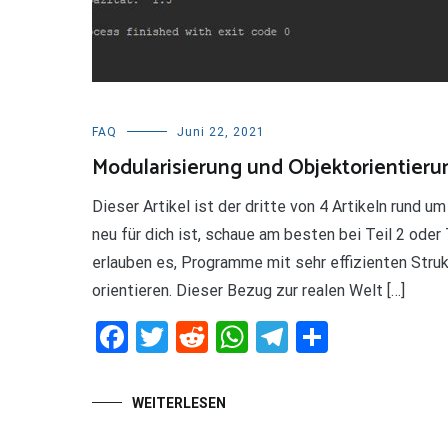
Teilen
FAQ
Juni 22, 2021
Modularisierung und Objektorientieru
Dieser Artikel ist der dritte von 4 Artikeln rund
neu für dich ist, schaue am besten bei Teil 2 oder
erlauben es, Programme mit sehr effizienten Strukt
orientieren. Dieser Bezug zur realen Welt […]
Facebook
Twitter
Reddit
WhatsApp
Telegram
Teilen
WEITERLESEN