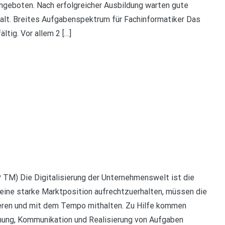
geboten. Nach erfolgreicher Ausbildung warten gute
alt. Breites Aufgabenspektrum für Fachinformatiker Das
ltig. Vor allem 2 […]
M) Die Digitalisierung der Unternehmenswelt ist die
m eine starke Marktposition aufrechtzuerhalten, müssen die
eren und mit dem Tempo mithalten. Zu Hilfe kommen
anung, Kommunikation und Realisierung von Aufgaben