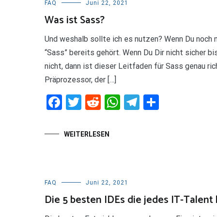
FAQ
Juni 22, 2021
Was ist Sass?
Und weshalb sollte ich es nutzen? Wenn Du noch n
“Sass” bereits gehört. Wenn Du Dir nicht sicher 
nicht, dann ist dieser Leitfaden für Sass genau ri
Präprozessor, der […]
Facebook
Twitter
Reddit
WhatsApp
Telegram
Teilen
WEITERLESEN
FAQ
Juni 22, 2021
Die 5 besten IDEs die jedes IT-Talent