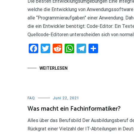
Die besten Entwicklungsumgebungen Eine integri
welche die Entwicklung von Anwendungssoftware er
alle “Programmieraufgaben” einer Anwendung. Daher
die ein Entwickler benötigt: Code-Editor: Ein Tex
Quellcode-Editoren unterscheiden sich von normal
Facebook
Twitter
Reddit
WhatsApp
Telegram
Teilen
WEITERLESEN
FAQ
Juni 22, 2021
Was macht ein Fachinformatiker?
Alles über das Berufsbild Der Ausbildungsberuf de
Rückgrat einer Vielzahl der IT-Abteilungen in De