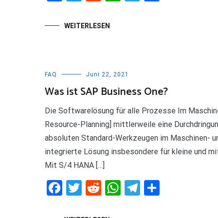
WEITERLESEN
FAQ
Juni 22, 2021
Was ist SAP Business One?
Die Softwarelösung für alle Prozesse Im Maschi
Resource-Planning] mittlerweile eine Durchdringun
absoluten Standard-Werkzeugen im Maschinen- un
integrierte Lösung insbesondere für kleine und mi
Mit S/4 HANA […]
Facebook
Twitter
Reddit
WhatsApp
Telegram
Teilen