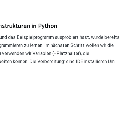
strukturen in Python
und das Beispielprogramm ausprobiert hast, wurde bereits
grammieren zu lernen. Im nächsten Schritt wollen wir die
erwenden wir Variablen (=Platzhalter), die
iten können. Die Vorbereitung: eine IDE installieren Um