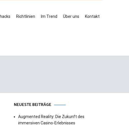
ehacks
Richtlinien
Im Trend
Über uns
Kontakt
NEUESTE BEITRÄGE
Augmented Reality: Die Zukunft des
immersiven Casino-Erlebnisses