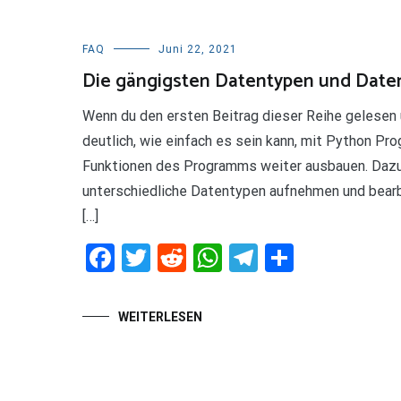
FAQ
Juni 22, 2021
Die gängigsten Datentypen und Daten
Wenn du den ersten Beitrag dieser Reihe gelesen 
deutlich, wie einfach es sein kann, mit Python Pro
Funktionen des Programms weiter ausbauen. Dazu v
unterschiedliche Datentypen aufnehmen und bearbe
[…]
Facebook
Twitter
Reddit
WhatsApp
Telegram
Teilen
WEITERLESEN