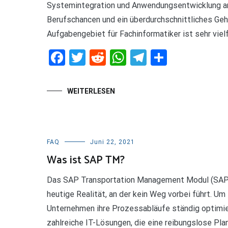
Systemintegration und Anwendungsentwicklung an
Berufschancen und ein überdurchschnittliches Geh
Aufgabengebiet für Fachinformatiker ist sehr vielfä
Facebook
Twitter
Reddit
WhatsApp
Telegram
Teilen
WEITERLESEN
FAQ
Juni 22, 2021
Was ist SAP TM?
Das SAP Transportation Management Modul (SAP T
heutige Realität, an der kein Weg vorbei führt. U
Unternehmen ihre Prozessabläufe ständig optimi
zahlreiche IT-Lösungen, die eine reibungslose Pl