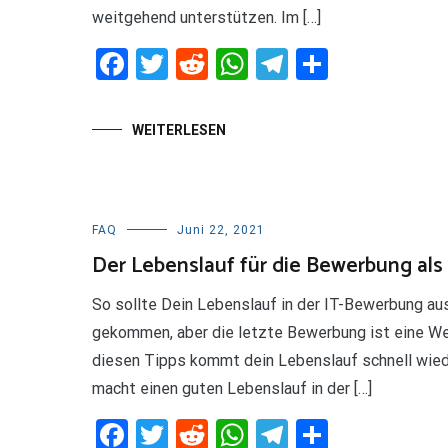
weitgehend unterstützen. Im […]
Facebook
Twitter
Reddit
WhatsApp
Telegram
Teilen
WEITERLESEN
FAQ
Juni 22, 2021
Der Lebenslauf für die Bewerbung als
So sollte Dein Lebenslauf in der IT-Bewerbung au
gekommen, aber die letzte Bewerbung ist eine Weil
diesen Tipps kommt dein Lebenslauf schnell wied
macht einen guten Lebenslauf in der […]
Facebook
Twitter
Reddit
WhatsApp
Telegram
Teilen