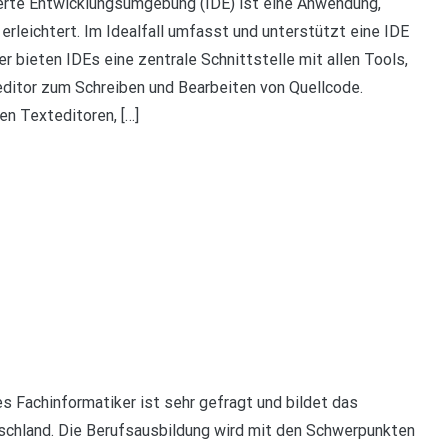
erte Entwicklungsumgebung (IDE) ist eine Anwendung,
leichtert. Im Idealfall umfasst und unterstützt eine IDE
 bieten IDEs eine zentrale Schnittstelle mit allen Tools,
teditor zum Schreiben und Bearbeiten von Quellcode.
en Texteditoren, […]
s Fachinformatiker ist sehr gefragt und bildet das
utschland. Die Berufsausbildung wird mit den Schwerpunkten