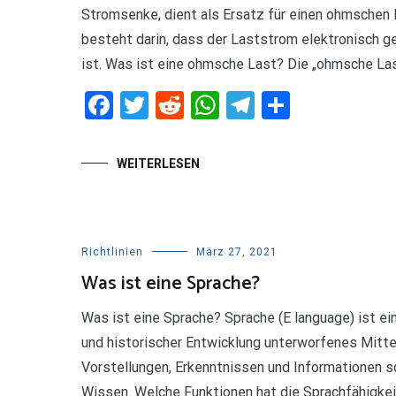
Teilen
Stromsenke, dient als Ersatz für einen ohmschen 
besteht darin, dass der Laststrom elektronisch ger
ist. Was ist eine ohmsche Last? Die „ohmsche Last
Facebook
Twitter
Reddit
WhatsApp
Telegram
Teilen
WEITERLESEN
Richtlinien
März 27, 2021
Was ist eine Sprache?
Was ist eine Sprache? Sprache (E language) ist e
und historischer Entwicklung unterworfenes Mitt
Vorstellungen, Erkenntnissen und Informationen so
Wissen. Welche Funktionen hat die Sprachfähigkeit