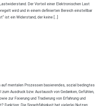
Lastwiderstand. Der Vorteil einer Elektronischen Last
egelt wird und in einem definierten Bereich einstellbar
“ ist ein Widerstand, der keine […]
in auf mentalen Prozessen basierendes, sozial bedingtes
el zum Ausdruck bzw. Austausch von Gedanken, Gefühlen,
wie zur Fixierung und Tradierung von Erfahrung und
? Funktion: Die Sprachfähigkeit hat vielerlei Nutzen: