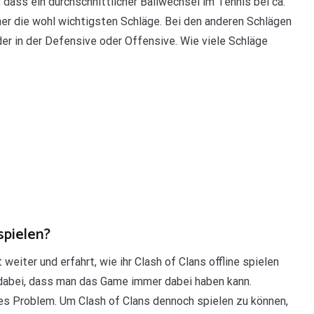
 dass ein durchschnittlicher Ballwechsel im Tennis bei ca.
her die wohl wichtigsten Schläge. Bei den anderen Schlägen
er in der Defensive oder Offensive. Wie viele Schläge
spielen?
weiter und erfahrt, wie ihr Clash of Clans offline spielen
 dabei, dass man das Game immer dabei haben kann.
ines Problem. Um Clash of Clans dennoch spielen zu können,