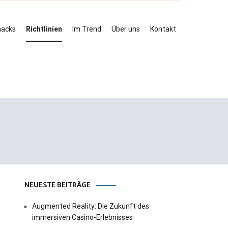
hacks
Richtlinien
Im Trend
Über uns
Kontakt
NEUESTE BEITRÄGE
Augmented Reality: Die Zukunft des
immersiven Casino-Erlebnisses