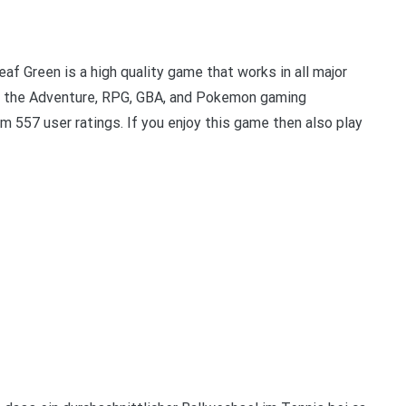
Green is a high quality game that works in all major
f the Adventure, RPG, GBA, and Pokemon gaming
 557 user ratings. If you enjoy this game then also play