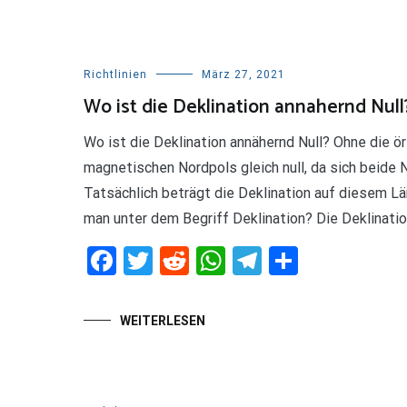
Richtlinien
März 27, 2021
Wo ist die Deklination annahernd Null
Wo ist die Deklination annähernd Null? Ohne die ör
magnetischen Nordpols gleich null, da sich beide
Tatsächlich beträgt die Deklination auf diesem 
man unter dem Begriff Deklination? Die Deklination
Facebook
Twitter
Reddit
WhatsApp
Telegram
Teilen
WEITERLESEN