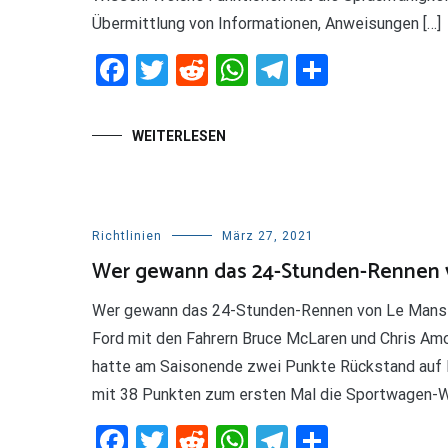
Übermittlung von Informationen, Anweisungen […]
Facebook
Twitter
Reddit
WhatsApp
Telegram
Teilen
WEITERLESEN
Richtlinien
März 27, 2021
Wer gewann das 24-Stunden-Rennen 
Wer gewann das 24-Stunden-Rennen von Le Mans
Ford mit den Fahrern Bruce McLaren und Chris Amon
hatte am Saisonende zwei Punkte Rückstand auf 
mit 38 Punkten zum ersten Mal die Sportwagen-W
Facebook
Twitter
Reddit
WhatsApp
Telegram
Teilen