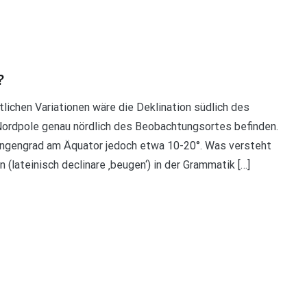
?
tlichen Variationen wäre die Deklination südlich des
 Nordpole genau nördlich des Beobachtungsortes befinden.
Längengrad am Äquator jedoch etwa 10-20°. Was versteht
 (lateinisch declinare ‚beugen‘) in der Grammatik […]