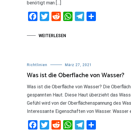
benötigt man […]
Facebook
Twitter
Reddit
WhatsApp
Telegram
Teilen
WEITERLESEN
Richtlinien
März 27, 2021
Was ist die Oberflache von Wasser?
Was ist die Oberfläche von Wasser? Die Oberfläch
gespannten Haut. Diese Haut überzieht das Wasser
Gefühl wird von der Oberflächenspannung des Wa
Interessante Eigenschaften von Wasser. Wasser er
Facebook
Twitter
Reddit
WhatsApp
Telegram
Teilen