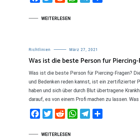
WEITERLESEN
Richtlinien
März 27, 2021
Was ist die beste Person fur Piercing
Was ist die beste Person für Piercing-Fragen? Die
und Bedenken reden kannst, ist ein zertifizierter P
haben und sich über durch Blut übertragene Krankh
darauf, es von einem Profi machen zu lassen. Was 
Facebook
Twitter
Reddit
WhatsApp
Telegram
Teilen
WEITERLESEN