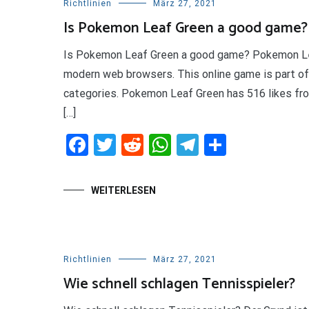
Richtlinien
März 27, 2021
Is Pokemon Leaf Green a good game?
Is Pokemon Leaf Green a good game? Pokemon Leaf 
modern web browsers. This online game is part o
categories. Pokemon Leaf Green has 516 likes from
[…]
Facebook
Twitter
Reddit
WhatsApp
Telegram
Teilen
WEITERLESEN
Richtlinien
März 27, 2021
Wie schnell schlagen Tennisspieler?