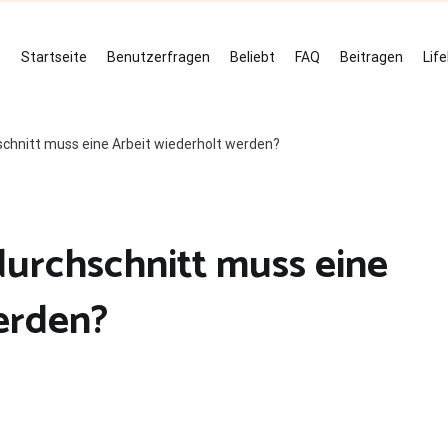
Startseite
Benutzerfragen
Beliebt
FAQ
Beitragen
Lif
chnitt muss eine Arbeit wiederholt werden?
urchschnitt muss eine
erden?