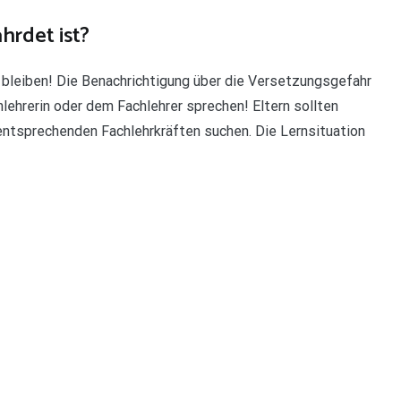
hrdet ist?
bleiben! Die Benachrichtigung über die Versetzungsgefahr
hlehrerin oder dem Fachlehrer sprechen! Eltern sollten
ntsprechenden Fachlehrkräften suchen. Die Lernsituation