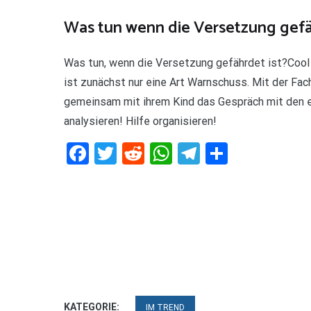
Was tun wenn die Versetzung gefä
Was tun, wenn die Versetzung gefährdet ist?Cool 
ist zunächst nur eine Art Warnschuss. Mit der Fac
gemeinsam mit ihrem Kind das Gespräch mit den e
analysieren! Hilfe organisieren!
Facebook
Twitter
Reddit
WhatsApp
Telegram
Teilen
KATEGORIE:
IM TREND