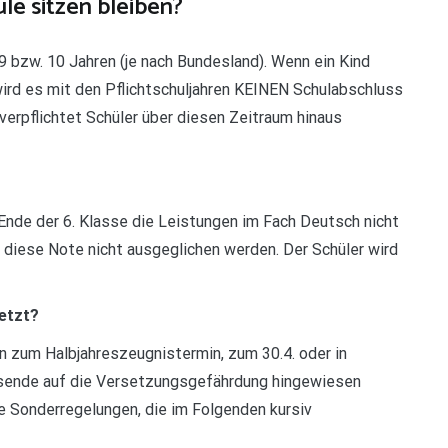
le sitzen bleiben?
9 bzw. 10 Jahren (je nach Bundesland). Wenn ein Kind
wird es mit den Pflichtschuljahren KEINEN Schulabschluss
verpflichtet Schüler über diesen Zeitraum hinaus
nde der 6. Klasse die Leistungen im Fach Deutsch nicht
 diese Note nicht ausgeglichen werden. Der Schüler wird
setzt?
n zum Halbjahreszeugnistermin, zum 30.4. oder in
esende auf die Versetzungsgefährdung hingewiesen
e Sonderregelungen, die im Folgenden kursiv