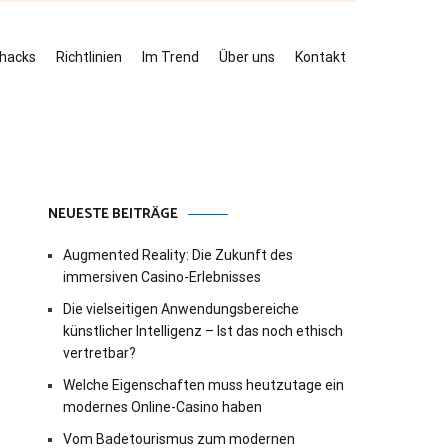
ehacks
Richtlinien
Im Trend
Über uns
Kontakt
NEUESTE BEITRÄGE
Augmented Reality: Die Zukunft des
immersiven Casino-Erlebnisses
Die vielseitigen Anwendungsbereiche
künstlicher Intelligenz – Ist das noch ethisch
vertretbar?
Welche Eigenschaften muss heutzutage ein
modernes Online-Casino haben
Vom Badetourismus zum modernen