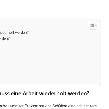
iederholt werden?
erden?
?
ss eine Arbeit wiederholt werden?
in bestimmter Prozentsatz an Schülern eine schlechtere