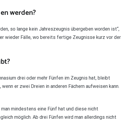
gen werden?
rden, so lange kein Jahreszeugnis übergeben worden ist“,
r wieder Fälle, wo bereits fertige Zeugnisse kurz vor der
ibt?
nasium drei oder mehr Fünfen im Zeugnis hat, bleibt
, wenn er zwei Dreien in anderen Fächern aufweisen kann.
n man mindestens eine Fünf hat und diese nicht
gleich möglich. Ab drei Fünfen wird man allerdings nicht