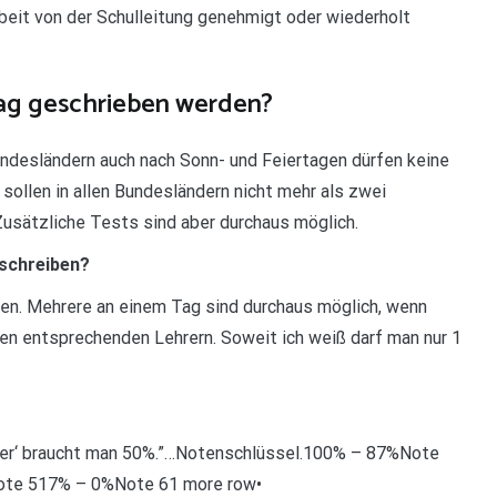
rbeit von der Schulleitung genehmigt oder wiederholt
Tag geschrieben werden?
ndesländern auch nach Sonn- und Feiertagen dürfen keine
sollen in allen Bundesländern nicht mehr als zwei
usätzliche Tests sind aber durchaus möglich.
 schreiben?
en. Mehrere an einem Tag sind durchaus möglich, wenn
en entsprechenden Lehrern. Soweit ich weiß darf man nur 1
e ‚Vier‘ braucht man 50%.”…Notenschlüssel.100% – 87%Note
te 517% – 0%Note 61 more row•