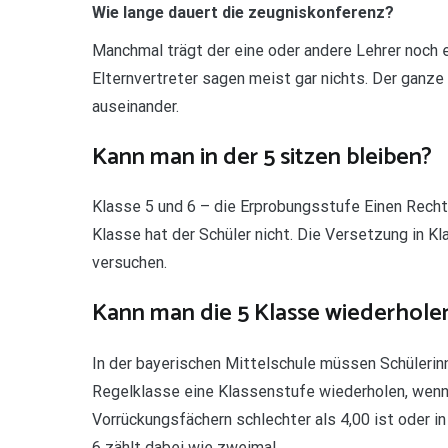
Wie lange dauert die zeugniskonferenz?
Manchmal trägt der eine oder andere Lehrer noch e
Elternvertreter sagen meist gar nichts. Der ganze
auseinander.
Kann man in der 5 sitzen bleiben?
Klasse 5 und 6 – die Erprobungsstufe Einen Recht
Klasse hat der Schüler nicht. Die Versetzung in Kl
versuchen.
Kann man die 5 Klasse wiederhole
In der bayerischen Mittelschule müssen Schülerin
Regelklasse eine Klassenstufe wiederholen, wenn
Vorrückungsfächern schlechter als 4,00 ist oder in
6 zählt dabei wie zweimal …