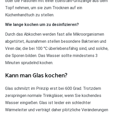
oder die Flaschen mit einer Edelstahl-Grillzange aus dem
Topf nehmen, um sie zum Trocknen auf ein
Küchenhandtuch zu stellen.
Wie lange kochen um zu desinfizieren?
Durch das Abkochen werden fast alle Mikroorganismen
abgetötet, Ausnahmen stellen besondere Bakterien und
Viren dar, die bei 100 °C überlebensfähig sind, und solche,
die Sporen bilden. Das Wasser sollte mindestens 3
Minuten sprudelnd kochen.
Kann man Glas kochen?
Glas schmilzt im Prinzip erst bei 600 Grad. Trotzdem
zerspringen normale Trinkgläser, wenn Sie kochendes
Wasser eingießen. Glas ist leider ein schlechter
Wärmeleiter und verträgt daher plötzliche Veränderungen