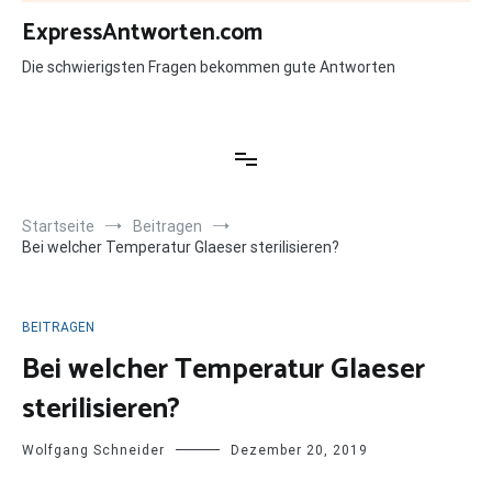
Zum
ExpressAntworten.com
Inhalt
springen
Die schwierigsten Fragen bekommen gute Antworten
Startseite
Beitragen
Bei welcher Temperatur Glaeser sterilisieren?
BEITRAGEN
Bei welcher Temperatur Glaeser
sterilisieren?
Wolfgang Schneider
Dezember 20, 2019