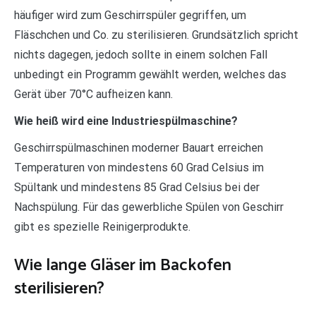
häufiger wird zum Geschirrspüler gegriffen, um
Fläschchen und Co. zu sterilisieren. Grundsätzlich spricht
nichts dagegen, jedoch sollte in einem solchen Fall
unbedingt ein Programm gewählt werden, welches das
Gerät über 70°C aufheizen kann.
Wie heiß wird eine Industriespülmaschine?
Geschirrspülmaschinen moderner Bauart erreichen
Temperaturen von mindestens 60 Grad Celsius im
Spültank und mindestens 85 Grad Celsius bei der
Nachspülung. Für das gewerbliche Spülen von Geschirr
gibt es spezielle Reinigerprodukte.
Wie lange Gläser im Backofen
sterilisieren?