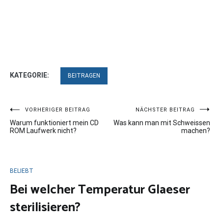
KATEGORIE:
BEITRAGEN
Beitragsnavigation
VORHERIGER BEITRAG
NÄCHSTER BEITRAG
Warum funktioniert mein CD
Was kann man mit Schweissen
ROM Laufwerk nicht?
machen?
BELIEBT
Bei welcher Temperatur Glaeser
sterilisieren?