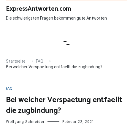
Zum
ExpressAntworten.com
Inhalt
springen
Die schwierigsten Fragen bekommen gute Antworten
Startseite
FAQ
Bei welcher Verspaetung entfaellt die zugbindung?
FAQ
Bei welcher Verspaetung entfaellt
die zugbindung?
Wolfgang Schneider
Februar 22, 2021