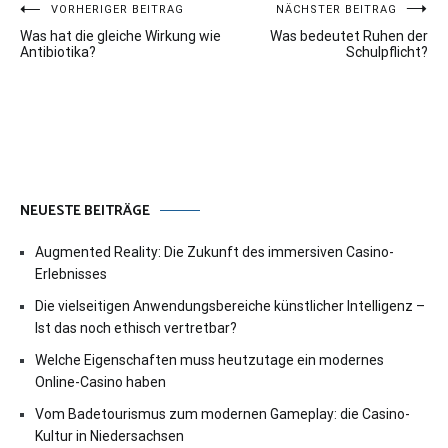
Beitragsnavigation
VORHERIGER BEITRAG
NÄCHSTER BEITRAG
Was hat die gleiche Wirkung wie
Was bedeutet Ruhen der
Antibiotika?
Schulpflicht?
NEUESTE BEITRÄGE
Augmented Reality: Die Zukunft des immersiven Casino-
Erlebnisses
Die vielseitigen Anwendungsbereiche künstlicher Intelligenz –
Ist das noch ethisch vertretbar?
Welche Eigenschaften muss heutzutage ein modernes
Online-Casino haben
Vom Badetourismus zum modernen Gameplay: die Casino-
Kultur in Niedersachsen