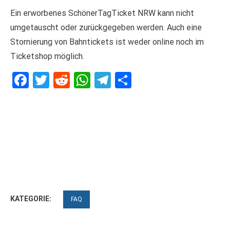
Ein erworbenes SchönerTagTicket NRW kann nicht
umgetauscht oder zurückgegeben werden. Auch eine
Stornierung von Bahntickets ist weder online noch im
Ticketshop möglich.
Facebook
Twitter
Reddit
WhatsApp
Telegram
Teilen
KATEGORIE:
FAQ