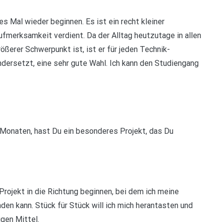
es Mal wieder beginnen. Es ist ein recht kleiner
fmerksamkeit verdient. Da der Alltag heutzutage in allen
ößerer Schwerpunkt ist, ist er für jeden Technik-
ndersetzt, eine sehr gute Wahl. Ich kann den Studiengang
 Monaten, hast Du ein besonderes Projekt, das Du
 Projekt in die Richtung beginnen, bei dem ich meine
en kann. Stück für Stück will ich mich herantasten und
igen Mittel.