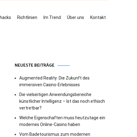
ehacks
Richtlinien
Im Trend
Über uns
Kontakt
NEUESTE BEITRÄGE
Augmented Reality: Die Zukunft des
immersiven Casino-Erlebnisses
Die vielseitigen Anwendungsbereiche
künstlicher Intelligenz – Ist das noch ethisch
vertretbar?
Welche Eigenschaften muss heutzutage ein
modernes Online-Casino haben
Vom Badetourismus zum modernen