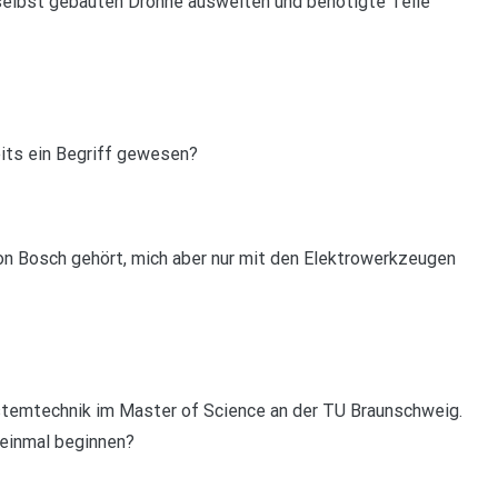
 selbst gebauten Drohne ausweiten und benötigte Teile
eits ein Begriff gewesen?
von Bosch gehört, mich aber nur mit den Elektrowerkzeugen
ystemtechnik im Master of Science an der TU Braunschweig.
 einmal beginnen?