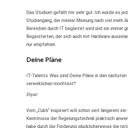
Das Studium gefällt mir sehr gut. Ich würde es jed
Studiengang, der meiner Meinung nach viel mehr Au
Bereichen durch IT begleitet wird und ein immer gr
Begeisterten, der sich auch mit Hardware auseina
nur empfehlen.
Deine Pläne
IT-Talents: Was sind Deine Pläne in den nächsten
verwirklichen möchtest?
Diyar:
Vom „Cubli“ inspiriert will schon seit längerem ein
Kenntnisse der Regelungstechnik praktisch anwend
habe durch die Förderung glücklicherweise die nöt