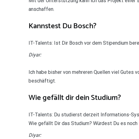
Mit der Unterstützung kann ich das Projekt einer
anschaffen.
Kannstest Du Bosch?
IT-Talents: Ist Dir Bosch vor dem Stipendium ber
Diyar:
Ich habe bisher von mehreren Quellen viel Gutes 
beschäftigt.
Wie gefällt dir dein Studium?
IT-Talents: Du studierst derzeit Informations-S
Wie gefällt Dir das Studium? Würdest Du es noch
Diyar: