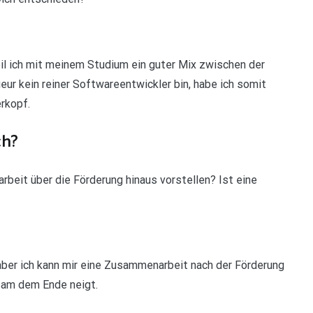
eil ich mit meinem Studium ein guter Mix zwischen der
ieur kein reiner Softwareentwickler bin, habe ich somit
rkopf.
ch?
beit über die Förderung hinaus vorstellen? Ist eine
 aber ich kann mir eine Zusammenarbeit nach der Förderung
gsam dem Ende neigt.