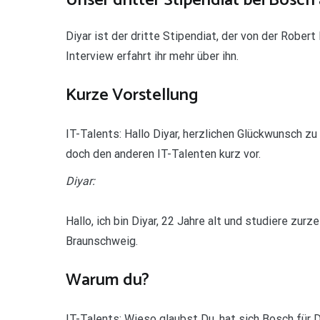
Unser dritter Stipendiat bei Bos
Diyar ist der dritte Stipendiat, der von der Robe
Interview erfahrt ihr mehr über ihn.
Kurze Vorstellung
IT-Talents: Hallo Diyar, herzlichen Glückwunsch 
doch den anderen IT-Talenten kurz vor.
Diyar:
Hallo, ich bin Diyar, 22 Jahre alt und studiere zu
Braunschweig.
Warum du?
IT-Talents: Wieso glaubst Du, hat sich Bosch für 