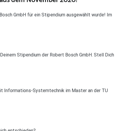
ch aus dem November 2020!
rt Bosch GmbH für ein Stipendium ausgewählt wurde! Im
zu Deinem Stipendium der Robert Bosch GmbH. Stell Dich
rzeit Informations-Systemtechnik im Master an der TU
Dich entschieden?