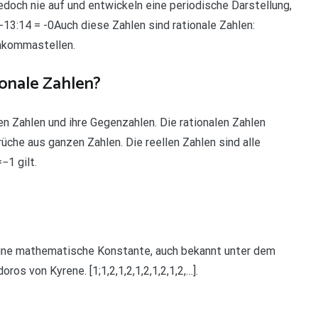
edoch nie auf und entwickeln eine periodische Darstellung,
-13:14 = -0Auch diese Zahlen sind rationale Zahlen:
chkommastellen.
ionale Zahlen?
hen Zahlen und ihre Gegenzahlen. Die rationalen Zahlen
üche aus ganzen Zahlen. Die reellen Zahlen sind alle
−1 gilt.
st eine mathematische Konstante, auch bekannt unter dem
 von Kyrene. [1;1,2,1,2,1,2,1,2,1,2,…].