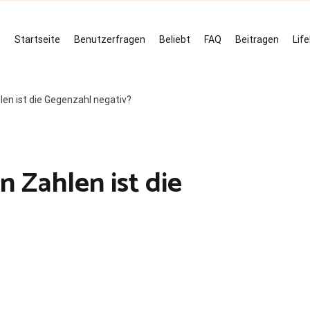
Startseite
Benutzerfragen
Beliebt
FAQ
Beitragen
Lif
len ist die Gegenzahl negativ?
n Zahlen ist die