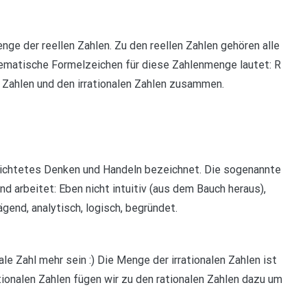
nge der reellen Zahlen. Zu den reellen Zahlen gehören alle
hematische Formelzeichen für diese Zahlenmenge lautet: R
n Zahlen und den irrationalen Zahlen zusammen.
erichtetes Denken und Handeln bezeichnet. Die sogenannte
d arbeitet: Eben nicht intuitiv (aus dem Bauch heraus),
end, analytisch, logisch, begründet.
nale Zahl mehr sein :) Die Menge der irrationalen Zahlen ist
tionalen Zahlen fügen wir zu den rationalen Zahlen dazu um