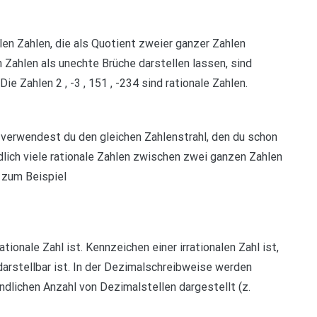
len Zahlen, die als Quotient zweier ganzer Zahlen
n Zahlen als unechte Brüche darstellen lassen, sind
ie Zahlen 2 , -3 , 151 , -234 sind rationale Zahlen.
 verwendest du den gleichen Zahlenstrahl, den du schon
lich viele rationale Zahlen zwischen zwei ganzen Zahlen
, zum Beispiel
rationale Zahl ist. Kennzeichen einer irrationalen Zahl ist,
darstellbar ist. In der Dezimalschreibweise werden
endlichen Anzahl von Dezimalstellen dargestellt (z.