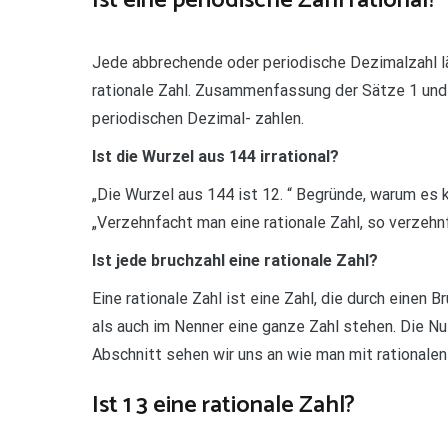
Ist eine periodische Zahl rational?
Jede abbrechende oder periodische Dezimalzahl läs
rationale Zahl. Zusammenfassung der Sätze 1 und 
periodischen Dezimal- zahlen.
Ist die Wurzel aus 144 irrational?
„Die Wurzel aus 144 ist 12. “ Begründe, warum es 
„Verzehnfacht man eine rationale Zahl, so verzehn
Ist jede bruchzahl eine rationale Zahl?
Eine rationale Zahl ist eine Zahl, die durch einen
als auch im Nenner eine ganze Zahl stehen. Die Nul
Abschnitt sehen wir uns an wie man mit rationalen
Ist 1 3 eine rationale Zahl?