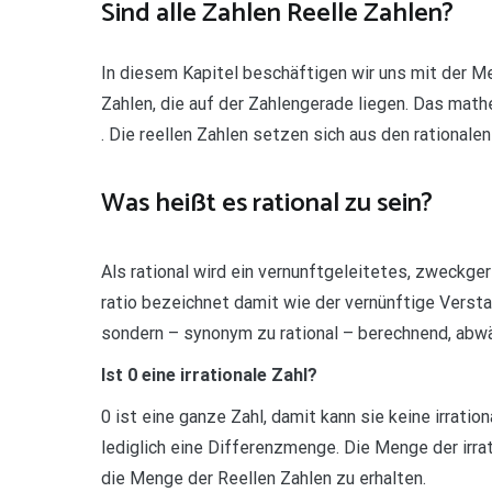
Sind alle Zahlen Reelle Zahlen?
In diesem Kapitel beschäftigen wir uns mit der Me
Zahlen, die auf der Zahlengerade liegen. Das mat
. Die reellen Zahlen setzen sich aus den rationale
Was heißt es rational zu sein?
Als rational wird ein vernunftgeleitetes, zweckg
ratio bezeichnet damit wie der vernünftige Verstan
sondern – synonym zu rational – berechnend, abwäg
Ist 0 eine irrationale Zahl?
0 ist eine ganze Zahl, damit kann sie keine irratio
lediglich eine Differenzmenge. Die Menge der irra
die Menge der Reellen Zahlen zu erhalten.