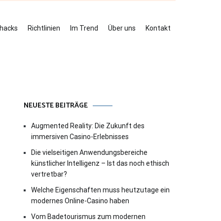
ehacks
Richtlinien
Im Trend
Über uns
Kontakt
NEUESTE BEITRÄGE
Augmented Reality: Die Zukunft des
immersiven Casino-Erlebnisses
Die vielseitigen Anwendungsbereiche
künstlicher Intelligenz – Ist das noch ethisch
vertretbar?
Welche Eigenschaften muss heutzutage ein
modernes Online-Casino haben
Vom Badetourismus zum modernen