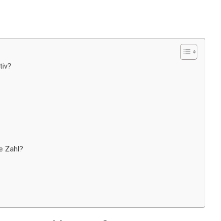
tiv?
le Zahl?