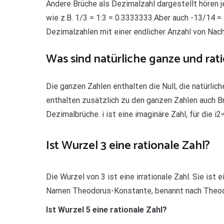
Andere Brüche als Dezimalzahl dargestellt hören j
wie z.B. 1/3 = 1:3 = 0.3333333.Aber auch -13/14 = 
Dezimalzahlen mit einer endlicher Anzahl von Na
Was sind natürliche ganze und rat
Die ganzen Zahlen enthalten die Null, die natürlic
enthalten zusätzlich zu den ganzen Zahlen auch Br
Dezimalbrüche. i ist eine imaginäre Zahl, für die i2=
Ist Wurzel 3 eine rationale Zahl?
Die Wurzel von 3 ist eine irrationale Zahl. Sie i
Namen Theodorus-Konstante, benannt nach Theodoros
Ist Wurzel 5 eine rationale Zahl?