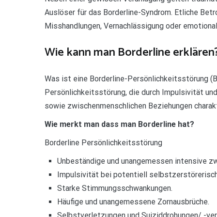
Auslöser für das Borderline-Syndrom. Etliche Bet
Misshandlungen, Vernachlässigung oder emotional
Wie kann man Borderline erklären
Was ist eine Borderline-Persönlichkeitsstörung (B
Persönlichkeitsstörung, die durch Impulsivität un
sowie zwischenmenschlichen Beziehungen charakte
Wie merkt man dass man Borderline hat?
Borderline Persönlichkeitsstörung
Unbeständige und unangemessen intensive zw
Impulsivität bei potentiell selbstzerstöreris
Starke Stimmungsschwankungen.
Häufige und unangemessene Zornausbrüche.
Selbstverletzungen und Suiziddrohungen/ -ver