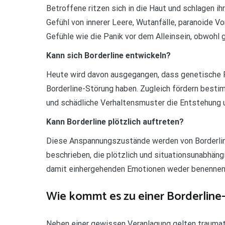
Betroffene ritzen sich in die Haut und schlagen i
Gefühl von innerer Leere, Wutanfälle, paranoide 
Gefühle wie die Panik vor dem Alleinsein, obwohl 
Kann sich Borderline entwickeln?
Heute wird davon ausgegangen, dass genetische Fa
Borderline-Störung haben. Zugleich fördern best
und schädliche Verhaltensmuster die Entstehung u
Kann Borderline plötzlich auftreten?
Diese Anspannungszustände werden von Borderlin
beschrieben, die plötzlich und situationsunabhäng
damit einhergehenden Emotionen weder benennen, 
Wie kommt es zu einer Borderline
Neben einer gewissen Veranlagung gelten traumatis