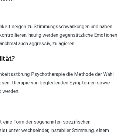
ichkeit neigen zu Stimmungsschwankungen und haben
kontrollieren, häufig werden gegensätzliche Emotionen
anchmal auch aggressiv, zu agieren.
ität?
ichkeitsstörung Psychotherapie die Methode der Wahl.
tösen Therapie von begleitenden Symptomen sowie
t werden.
st eine Form der sogenannten spezifischen
ist unter wechselnder, instabiler Stimmung, einem