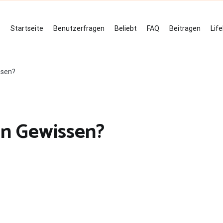
Startseite
Benutzerfragen
Beliebt
FAQ
Beitragen
Lif
ssen?
in Gewissen?