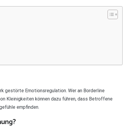
ark gestörte Emotionsregulation. Wer an Borderline
chon Kleinigkeiten können dazu führen, dass Betroffene
gefühle empfinden.
nung?