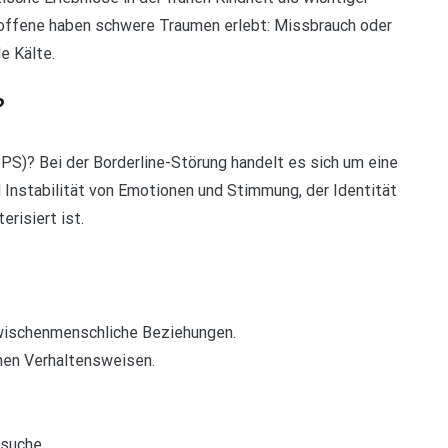
roffene haben schwere Traumen erlebt: Missbrauch oder
e Kälte.
?
PS)? Bei der Borderline-Störung handelt es sich um eine
d Instabilität von Emotionen und Stimmung, der Identität
risiert ist.
ischenmenschliche Beziehungen.
chen Verhaltensweisen.
suche.