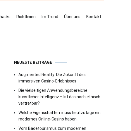
ehacks
Richtlinien
Im Trend
Über uns
Kontakt
NEUESTE BEITRÄGE
Augmented Reality: Die Zukunft des
immersiven Casino-Erlebnisses
Die vielseitigen Anwendungsbereiche
künstlicher Intelligenz – Ist das noch ethisch
vertretbar?
Welche Eigenschaften muss heutzutage ein
modernes Online-Casino haben
Vom Badetourismus zum modernen