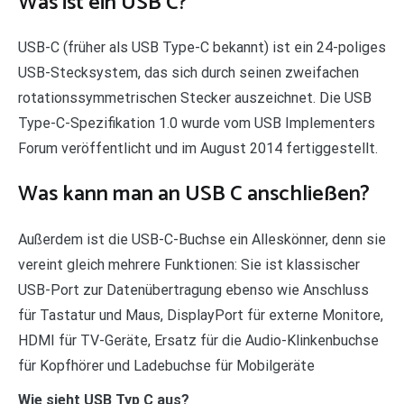
Was ist ein USB C?
USB-C (früher als USB Type-C bekannt) ist ein 24-poliges
USB-Stecksystem, das sich durch seinen zweifachen
rotationssymmetrischen Stecker auszeichnet. Die USB
Type-C-Spezifikation 1.0 wurde vom USB Implementers
Forum veröffentlicht und im August 2014 fertiggestellt.
Was kann man an USB C anschließen?
Außerdem ist die USB-C-Buchse ein Alleskönner, denn sie
vereint gleich mehrere Funktionen: Sie ist klassischer
USB-Port zur Datenübertragung ebenso wie Anschluss
für Tastatur und Maus, DisplayPort für externe Monitore,
HDMI für TV-Geräte, Ersatz für die Audio-Klinkenbuchse
für Kopfhörer und Ladebuchse für Mobilgeräte
Wie sieht USB Typ C aus?