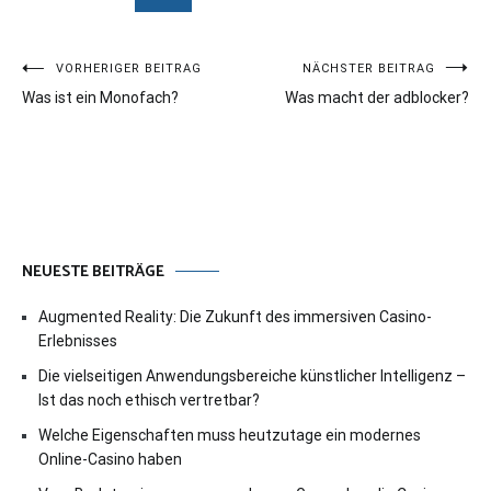
Beitragsnavigation
VORHERIGER BEITRAG
NÄCHSTER BEITRAG
Was ist ein Monofach?
Was macht der adblocker?
NEUESTE BEITRÄGE
Augmented Reality: Die Zukunft des immersiven Casino-
Erlebnisses
Die vielseitigen Anwendungsbereiche künstlicher Intelligenz –
Ist das noch ethisch vertretbar?
Welche Eigenschaften muss heutzutage ein modernes
Online-Casino haben