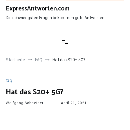
Zum
ExpressAntworten.com
Inhalt
springen
Die schwierigsten Fragen bekommen gute Antworten
Startseite
FAQ
Hat das S20+ 5G?
FAQ
Hat das S20+ 5G?
Wolfgang Schneider
April 21, 2021