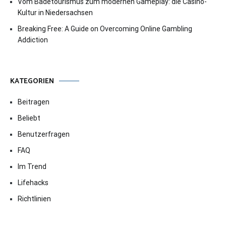
Vom Badetourismus zum modernen Gameplay: die Casino-
Kultur in Niedersachsen
Breaking Free: A Guide on Overcoming Online Gambling
Addiction
KATEGORIEN
Beitragen
Beliebt
Benutzerfragen
FAQ
Im Trend
Lifehacks
Richtlinien