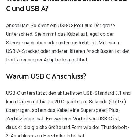
C und USB A?
Anschluss: So sieht ein USB-C-Port aus Der große
Unterschied: Sie nimmt das Kabel auf, egal ob der
Stecker nach oben oder unten gedreht ist. Mit einem
USB-A-Stecker oder anderen älteren Anschlüssen ist der
Port aber nur per Adapter kompatibel.
Warum USB C Anschluss?
USB-C unterstützt den aktuellsten USB-Standard 3.1 und
kann Daten mit bis zu 20 Gigabits pro Sekunde (Gbit/s)
übertragen, sofern das Kabel eine Superspeed-Plus-
Zertifizierung hat. Ein weiterer Vorteil von USB-C ist,
dass er die gleiche Größe und Form wie der Thunderbolt-
3-Anschluss von Hersteller Intel hat