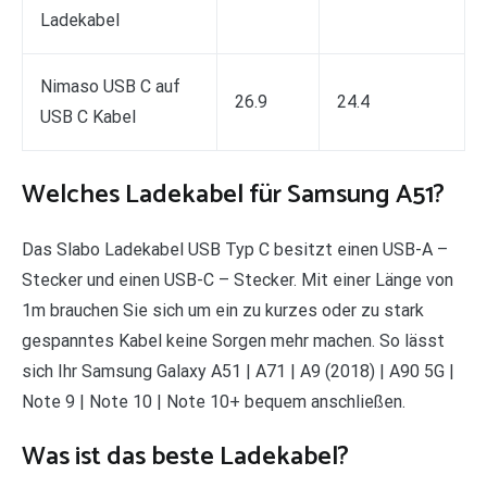
Ladekabel
Nimaso USB C auf
26.9
24.4
USB C Kabel
Welches Ladekabel für Samsung A51?
Das Slabo Ladekabel USB Typ C besitzt einen USB-A –
Stecker und einen USB-C – Stecker. Mit einer Länge von
1m brauchen Sie sich um ein zu kurzes oder zu stark
gespanntes Kabel keine Sorgen mehr machen. So lässt
sich Ihr Samsung Galaxy A51 | A71 | A9 (2018) | A90 5G |
Note 9 | Note 10 | Note 10+ bequem anschließen.
Was ist das beste Ladekabel?