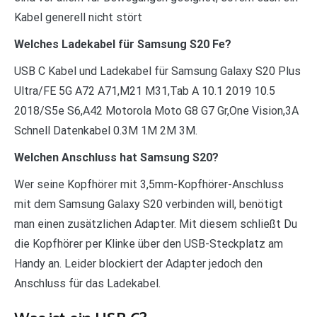
Kabel generell nicht stört
Welches Ladekabel für Samsung S20 Fe?
USB C Kabel und Ladekabel für Samsung Galaxy S20 Plus
Ultra/FE 5G A72 A71,M21 M31,Tab A 10.1 2019 10.5
2018/S5e S6,A42 Motorola Moto G8 G7 Gr,One Vision,3A
Schnell Datenkabel 0.3M 1M 2M 3M.
Welchen Anschluss hat Samsung S20?
Wer seine Kopfhörer mit 3,5mm-Kopfhörer-Anschluss
mit dem Samsung Galaxy S20 verbinden will, benötigt
man einen zusätzlichen Adapter. Mit diesem schließt Du
die Kopfhörer per Klinke über den USB-Steckplatz am
Handy an. Leider blockiert der Adapter jedoch den
Anschluss für das Ladekabel.