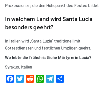
Prozession an, die den Höhepunkt des Festes bildet.
In welchem Land wird Santa Lucia
besonders geehrt?
In Italien wird „Santa Luzia“ traditionell mit
Gottesdiensten und festlichen Umzügen geehrt.
Wo lebte die frühchristliche Märtyrerin Lucia?
Syrakus, Italien
Facebook
Twitter
Reddit
WhatsApp
Telegram
Teilen