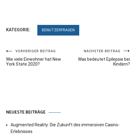
KATEGORIE:
BENUTZERFRAGEN
Beitragsnavigation
VORHERIGER BEITRAG
NÄCHSTER BEITRAG
Wie viele Einwohner hat New
Was bedeutet Epilepsie bei
York State 2020?
Kindern?
NEUESTE BEITRÄGE
Augmented Reality: Die Zukunft des immersiven Casino-
Erlebnisses