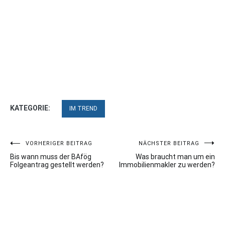
KATEGORIE:
IM TREND
Beitragsnavigation
VORHERIGER BEITRAG
NÄCHSTER BEITRAG
Bis wann muss der BAfög
Was braucht man um ein
Folgeantrag gestellt werden?
Immobilienmakler zu werden?