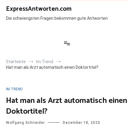
Zum
ExpressAntworten.com
Inhalt
springen
Die schwierigsten Fragen bekommen gute Antworten
Startseite
Im Trend
Hat man als Arzt automatisch einen Doktortitel?
IM TREND
Hat man als Arzt automatisch einen
Doktortitel?
Wolfgang Schneider
Dezember 18, 2020