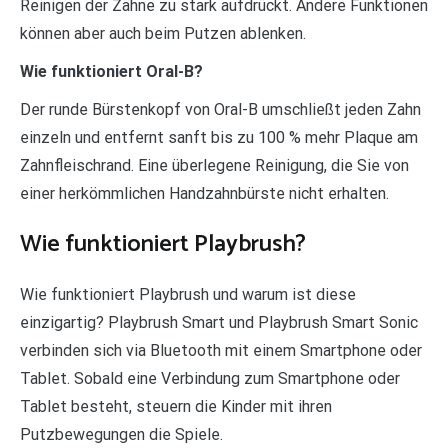
Reinigen der Zähne zu stark aufdrückt. Andere Funktionen
können aber auch beim Putzen ablenken.
Wie funktioniert Oral-B?
Der runde Bürstenkopf von Oral-B umschließt jeden Zahn
einzeln und entfernt sanft bis zu 100 % mehr Plaque am
Zahnfleischrand. Eine überlegene Reinigung, die Sie von
einer herkömmlichen Handzahnbürste nicht erhalten.
Wie funktioniert Playbrush?
Wie funktioniert Playbrush und warum ist diese
einzigartig? Playbrush Smart und Playbrush Smart Sonic
verbinden sich via Bluetooth mit einem Smartphone oder
Tablet. Sobald eine Verbindung zum Smartphone oder
Tablet besteht, steuern die Kinder mit ihren
Putzbewegungen die Spiele.