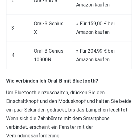
2
Oral-B iO 8
Amazon kaufen
Oral-B Genius
» Für 159,00 € bei
3
X
Amazon kaufen
Oral-B Genius
» Für 204,99 € bei
4
10900N
Amazon kaufen
Wie verbinden Ich Oral-B mit Bluetooth?
Um Bluetooth einzuschalten, drücken Sie den
Einschaltknopf und den Modusknopf und halten Sie beide
ein paar Sekunden gedrückt, bis das Lämpchen leuchtet.
Wenn sich die Zahnbürste mit dem Smartphone
verbindet, erscheint ein Fenster mit der
Verbindungsanforderung.