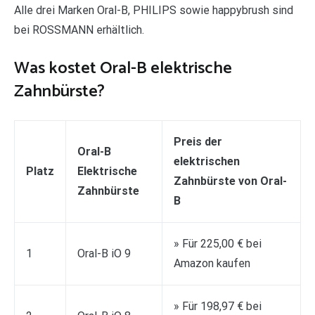
Alle drei Marken Oral-B, PHILIPS sowie happybrush sind
bei ROSSMANN erhältlich.
Was kostet Oral-B elektrische
Zahnbürste?
Preis der
Oral-B
elektrischen
Platz
Elektrische
Zahnbürste von Oral-
Zahnbürste
B
» Für 225,00 € bei
1
Oral-B iO 9
Amazon kaufen
» Für 198,97 € bei