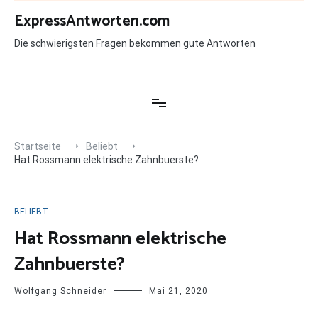
Zum
ExpressAntworten.com
Inhalt
springen
Die schwierigsten Fragen bekommen gute Antworten
Startseite
Beliebt
Hat Rossmann elektrische Zahnbuerste?
BELIEBT
Hat Rossmann elektrische
Zahnbuerste?
Wolfgang Schneider
Mai 21, 2020