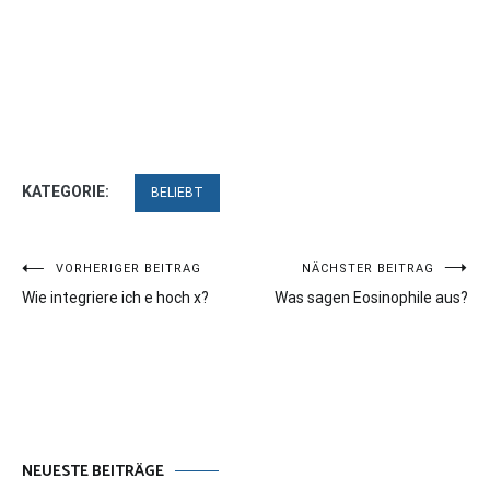
KATEGORIE:
BELIEBT
Beitragsnavigation
VORHERIGER BEITRAG
NÄCHSTER BEITRAG
Wie integriere ich e hoch x?
Was sagen Eosinophile aus?
NEUESTE BEITRÄGE