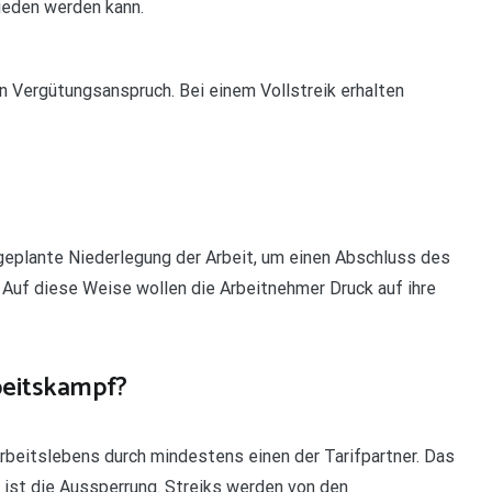
mieden werden kann.
n Vergütungsanspruch. Bei einem Vollstreik erhalten
e geplante Niederlegung der Arbeit, um einen Abschluss des
 Auf diese Weise wollen die Arbeitnehmer Druck auf ihre
beitskampf?
rbeitslebens durch mindestens einen der Tarifpartner. Das
ist die Aussperrung. Streiks werden von den