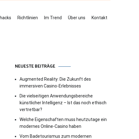
ehacks
Richtlinien
Im Trend
Über uns
Kontakt
NEUESTE BEITRÄGE
Augmented Reality: Die Zukunft des
immersiven Casino-Erlebnisses
Die vielseitigen Anwendungsbereiche
künstlicher Intelligenz – Ist das noch ethisch
vertretbar?
Welche Eigenschaften muss heutzutage ein
modernes Online-Casino haben
Vom Badetourismus zum modernen