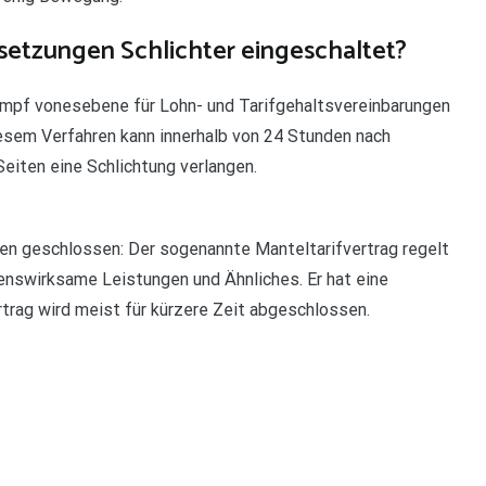
setzungen Schlichter eingeschaltet?
ampf vonesebene für Lohn- und Tarifgehaltsvereinbarungen
esem Verfahren kann innerhalb von 24 Stunden nach
Seiten eine Schlichtung verlangen.
en geschlossen: Der sogenannte Manteltarifvertrag regelt
genswirksame Leistungen und Ähnliches. Er hat eine
rtrag wird meist für kürzere Zeit abgeschlossen.