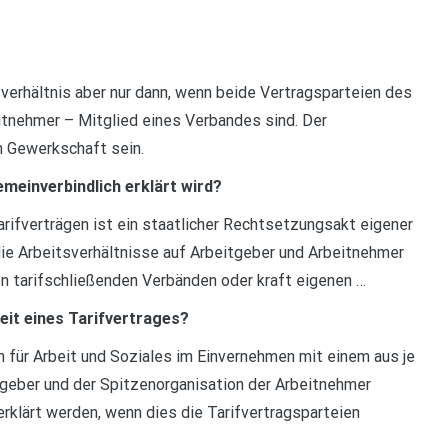
sverhältnis aber nur dann, wenn beide Vertragsparteien des
itnehmer – Mitglied eines Verbandes sind. Der
n Gewerkschaft sein.
emeinverbindlich erklärt wird?
arifverträgen ist ein staatlicher Rechtsetzungsakt eigener
 die Arbeitsverhältnisse auf Arbeitgeber und Arbeitnehmer
den tarifschließenden Verbänden oder kraft eigenen …
eit eines Tarifvertrages?
 für Arbeit und Soziales im Einvernehmen mit einem aus je
itgeber und der Spitzenorganisation der Arbeitnehmer
rklärt werden, wenn dies die Tarifvertragsparteien