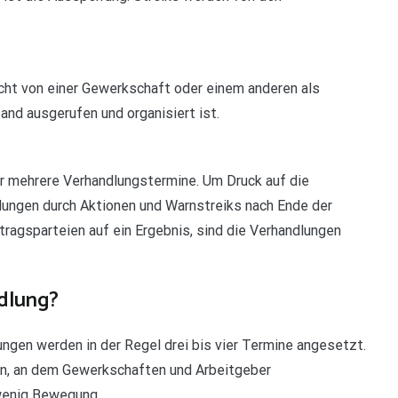
nicht von einer Gewerkschaft oder einem anderen als
nd ausgerufen und organisiert ist.
r mehrere Verhandlungstermine. Um Druck auf die
lungen durch Aktionen und Warnstreiks nach Ende der
ertragsparteien auf ein Ergebnis, sind die Verhandlungen
ndlung?
ungen werden in der Regel drei bis vier Termine angesetzt.
in, an dem Gewerkschaften und Arbeitgeber
wenig Bewegung.