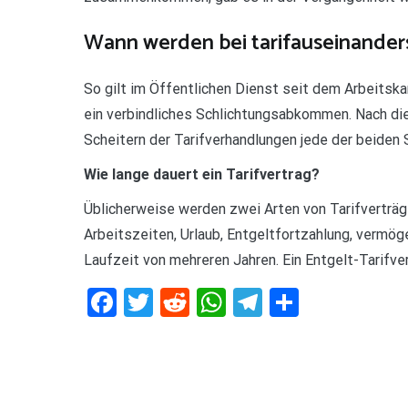
Wann werden bei tarifauseinander
So gilt im Öffentlichen Dienst seit dem Arbeitsk
ein verbindliches Schlichtungsabkommen. Nach di
Scheitern der Tarifverhandlungen jede der beiden 
Wie lange dauert ein Tarifvertrag?
Üblicherweise werden zwei Arten von Tarifverträg
Arbeitszeiten, Urlaub, Entgeltfortzahlung, vermö
Laufzeit von mehreren Jahren. Ein Entgelt-Tarifve
Facebook
Twitter
Reddit
WhatsApp
Telegram
Teilen