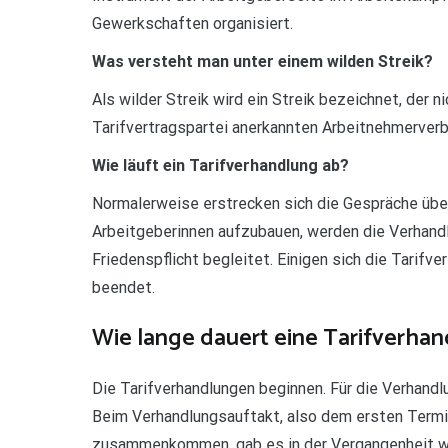
Gewerkschaften organisiert.
Was versteht man unter einem wilden Streik?
Als wilder Streik wird ein Streik bezeichnet, der 
Tarifvertragspartei anerkannten Arbeitnehmerverba
Wie läuft ein Tarifverhandlung ab?
Normalerweise erstrecken sich die Gespräche übe
Arbeitgeberinnen aufzubauen, werden die Verhand
Friedenspflicht begleitet. Einigen sich die Tarifv
beendet.
Wie lange dauert eine Tarifverha
Die Tarifverhandlungen beginnen. Für die Verhandl
Beim Verhandlungsauftakt, also dem ersten Term
zusammenkommen, gab es in der Vergangenheit 