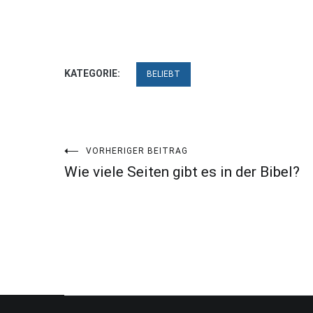
KATEGORIE:
BELIEBT
Beitragsnavigation
VORHERIGER BEITRAG
Wie viele Seiten gibt es in der Bibel?