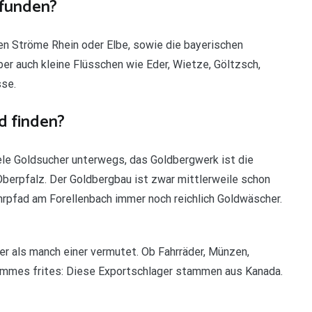
efunden?
en Ströme Rhein oder Elbe, sowie die bayerischen
er auch kleine Flüsschen wie Eder, Wietze, Göltzsch,
sse.
d finden?
iele Goldsucher unterwegs, das Goldbergwerk ist die
Oberpfalz. Der Goldbergbau ist zwar mittlerweile schon
hrpfad am Forellenbach immer noch reichlich Goldwäscher.
er als manch einer vermutet. Ob Fahrräder, Münzen,
ommes frites: Diese Exportschlager stammen aus Kanada.