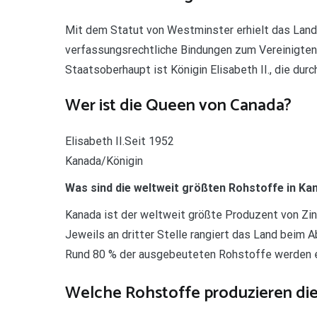
Mit dem Statut von Westminster erhielt das Lan
verfassungsrechtliche Bindungen zum Vereinigten
Staatsoberhaupt ist Königin Elisabeth II., die dur
Wer ist die Queen von Canada?
Elisabeth II.Seit 1952
Kanada/Königin
Was sind die weltweit größten Rohstoffe in Ka
Kanada ist der weltweit größte Produzent von Zin
Jeweils an dritter Stelle rangiert das Land beim A
Rund 80 % der ausgebeuteten Rohstoffe werden exp
Welche Rohstoffe produzieren di