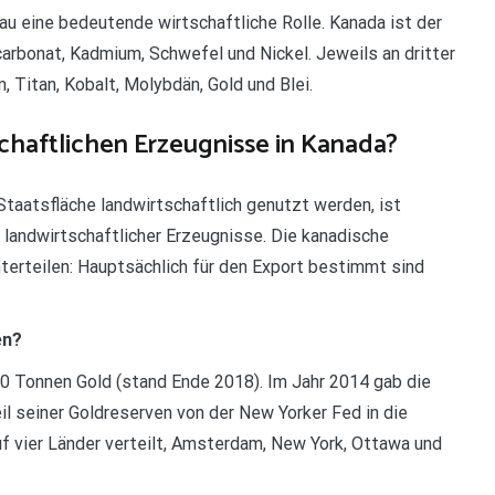
u eine bedeutende wirtschaftliche Rolle. Kanada ist der
arbonat, Kadmium, Schwefel und Nickel. Jeweils an dritter
 Titan, Kobalt, Molybdän, Gold und Blei.
schaftlichen Erzeugnisse in Kanada?
Staatsfläche landwirtschaftlich genutzt werden, ist
 landwirtschaftlicher Erzeugnisse. Die kanadische
terteilen: Hauptsächlich für den Export bestimmt sind
en?
0 Tonnen Gold (stand Ende 2018). Im Jahr 2014 gab die
il seiner Goldreserven von der New Yorker Fed in die
uf vier Länder verteilt, Amsterdam, New York, Ottawa und