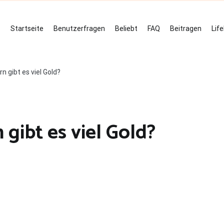
Startseite
Benutzerfragen
Beliebt
FAQ
Beitragen
Lif
n gibt es viel Gold?
gibt es viel Gold?