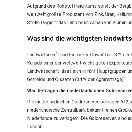
Aufgrund des Rohstoffreichtums spielt der Bergba
weltweit größte Produzent von Zink, Uran, Kaliumc
Stelle rangiert das Land beim Abbau von Aluminium,
Was sind die wichtigsten landwirt
Landwirtschaft und Fischerei. Obwohl nur 8 % der 
Kanada einer der weltweit wichtigsten Exporteure
Landwirtschaft lässt sich in fünf Hauptgruppen un
Getreide und Ölsaaten (34 % der Agrarerträge)…
Was betragen die niederländischen Goldreserv
Die niederländischen Goldreserven betragen 612,5
niederländische Zentralbank bekannt, einen Großte
Niederlande zu verlagern. Die Goldreserven sind a
London.