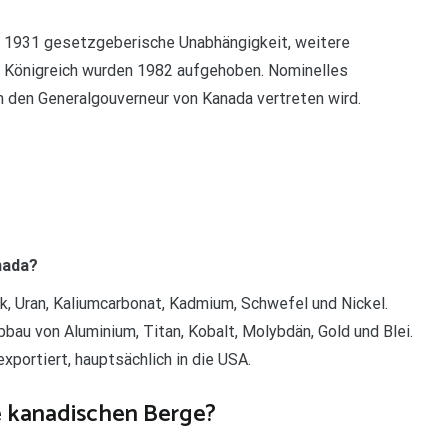
d 1931 gesetzgeberische Unabhängigkeit, weitere
 Königreich wurden 1982 aufgehoben. Nominelles
ch den Generalgouverneur von Kanada vertreten wird.
nada?
k, Uran, Kaliumcarbonat, Kadmium, Schwefel und Nickel.
bbau von Aluminium, Titan, Kobalt, Molybdän, Gold und Blei.
ortiert, hauptsächlich in die USA.
e kanadischen Berge?