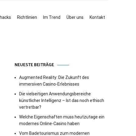
ehacks
Richtlinien
Im Trend
Über uns
Kontakt
NEUESTE BEITRÄGE
Augmented Reality: Die Zukunft des
immersiven Casino-Erlebnisses
Die vielseitigen Anwendungsbereiche
künstlicher Intelligenz – Ist das noch ethisch
vertretbar?
Welche Eigenschaften muss heutzutage ein
modernes Online-Casino haben
Vom Badetourismus zum modernen