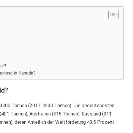
ge?
ugnisse in Kanada?
ld?
 3300 Tonnen (2017: 3230 Tonnen). Die bedeutendsten
(401 Tonnen), Australien (315 Tonnen), Russland (311
nnen), deren Anteil an der Weltförderung 43,5 Prozent