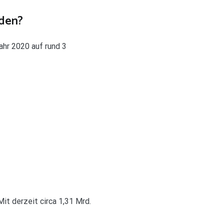
den?
ahr 2020 auf rund 3
it derzeit circa 1,31 Mrd.