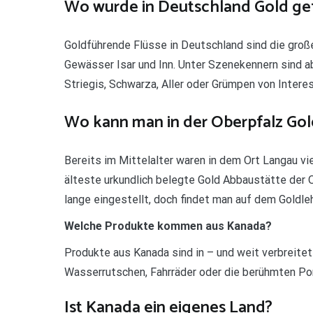
Wo wurde in Deutschland Gold g
Goldführende Flüsse in Deutschland sind die groß
Gewässer Isar und Inn. Unter Szenekennern sind ab
Striegis, Schwarza, Aller oder Grümpen von Intere
Wo kann man in der Oberpfalz Gol
Bereits im Mittelalter waren in dem Ort Langau v
älteste urkundlich belegte Gold Abbaustätte der 
lange eingestellt, doch findet man auf dem Goldle
Welche Produkte kommen aus Kanada?
Produkte aus Kanada sind in – und weit verbreitet
Wasserrutschen, Fahrräder oder die berühmten P
Ist Kanada ein eigenes Land?