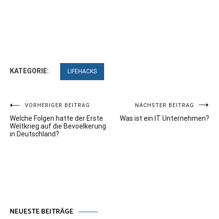
KATEGORIE:
LIFEHACKS
Beitragsnavigation
VORHERIGER BEITRAG
NÄCHSTER BEITRAG
Welche Folgen hatte der Erste
Was ist ein IT Unternehmen?
Weltkrieg auf die Bevoelkerung
in Deutschland?
NEUESTE BEITRÄGE