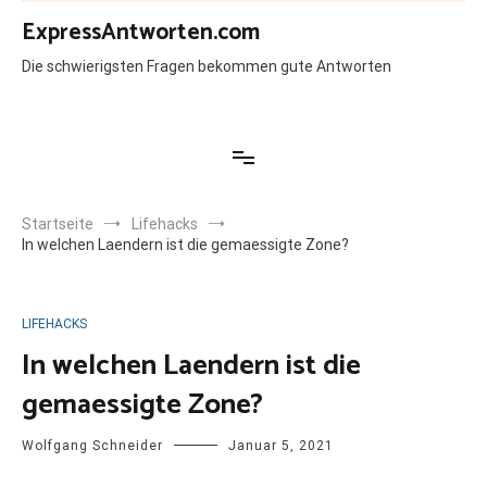
Zum
ExpressAntworten.com
Inhalt
springen
Die schwierigsten Fragen bekommen gute Antworten
Startseite
Lifehacks
In welchen Laendern ist die gemaessigte Zone?
LIFEHACKS
In welchen Laendern ist die
gemaessigte Zone?
Wolfgang Schneider
Januar 5, 2021