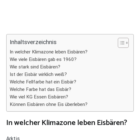
Inhaltsverzeichnis
In welcher Klimazone leben Eisbären?
Wie viele Eisbären gab es 1960?
Wie stark sind Eisbären?
Ist der Eisbär wirklich weiß?
Welche Fellfarbe hat ein Eisbär?
Welche Farbe hat das Eisbär?
Wie viel KG Essen Eisbären?
Können Eisbären ohne Eis überleben?
In welcher Klimazone leben Eisbären?
Arktis