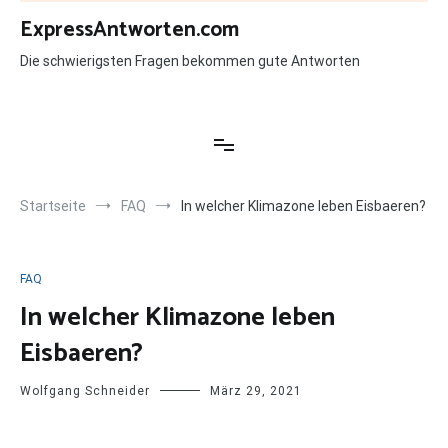
Zum
ExpressAntworten.com
Inhalt
springen
Die schwierigsten Fragen bekommen gute Antworten
Startseite
FAQ
In welcher Klimazone leben Eisbaeren?
FAQ
In welcher Klimazone leben
Eisbaeren?
Wolfgang Schneider
März 29, 2021