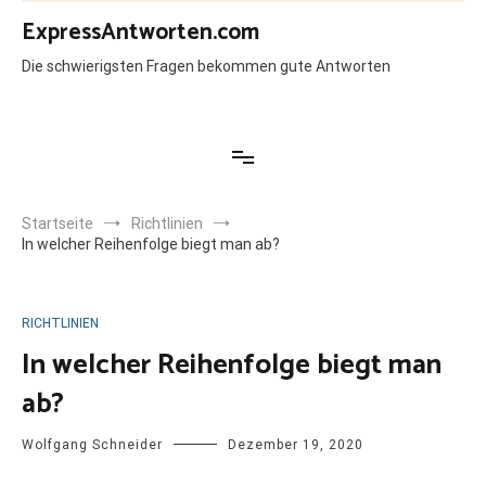
Zum
ExpressAntworten.com
Inhalt
springen
Die schwierigsten Fragen bekommen gute Antworten
Startseite
Richtlinien
In welcher Reihenfolge biegt man ab?
RICHTLINIEN
In welcher Reihenfolge biegt man
ab?
Wolfgang Schneider
Dezember 19, 2020