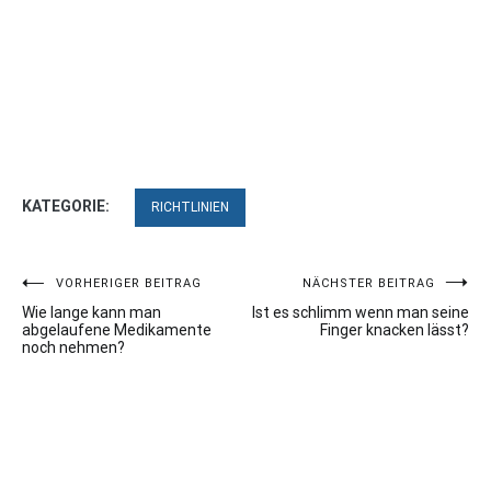
KATEGORIE:
RICHTLINIEN
Beitragsnavigation
VORHERIGER BEITRAG
NÄCHSTER BEITRAG
Wie lange kann man
Ist es schlimm wenn man seine
abgelaufene Medikamente
Finger knacken lässt?
noch nehmen?