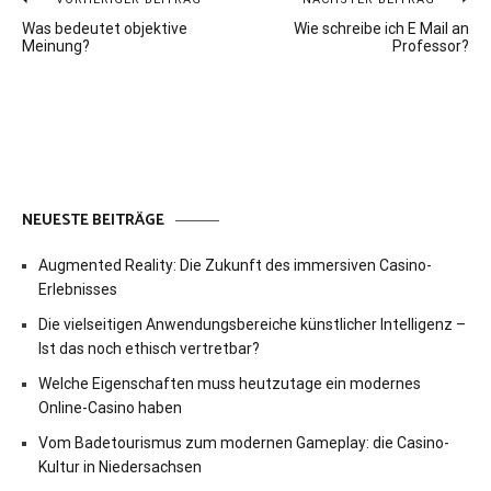
Beitragsnavigation
Was bedeutet objektive
Wie schreibe ich E Mail an
Meinung?
Professor?
NEUESTE BEITRÄGE
Augmented Reality: Die Zukunft des immersiven Casino-
Erlebnisses
Die vielseitigen Anwendungsbereiche künstlicher Intelligenz –
Ist das noch ethisch vertretbar?
Welche Eigenschaften muss heutzutage ein modernes
Online-Casino haben
Vom Badetourismus zum modernen Gameplay: die Casino-
Kultur in Niedersachsen