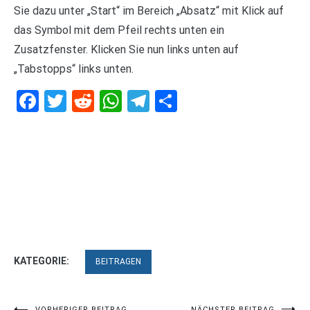
Sie dazu unter „Start“ im Bereich „Absatz“ mit Klick auf
das Symbol mit dem Pfeil rechts unten ein
Zusatzfenster. Klicken Sie nun links unten auf
„Tabstopps“ links unten.
Facebook
Twitter
Reddit
WhatsApp
Telegram
Teilen
KATEGORIE:
BEITRAGEN
VORHERIGER BEITRAG
NÄCHSTER BEITRAG