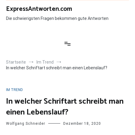
Zum
ExpressAntworten.com
Inhalt
springen
Die schwierigsten Fragen bekommen gute Antworten
Startseite
Im Trend
In welcher Schriftart schreibt man einen Lebenslauf?
IM TREND
In welcher Schriftart schreibt man
einen Lebenslauf?
Wolfgang Schneider
Dezember 18, 2020