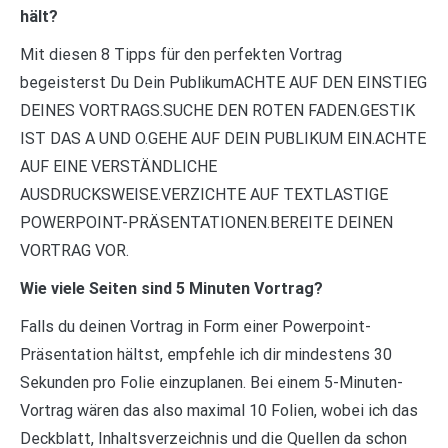
hält?
Mit diesen 8 Tipps für den perfekten Vortrag
begeisterst Du Dein PublikumACHTE AUF DEN EINSTIEG
DEINES VORTRAGS.SUCHE DEN ROTEN FADEN.GESTIK
IST DAS A UND O.GEHE AUF DEIN PUBLIKUM EIN.ACHTE
AUF EINE VERSTÄNDLICHE
AUSDRUCKSWEISE.VERZICHTE AUF TEXTLASTIGE
POWERPOINT-PRÄSENTATIONEN.BEREITE DEINEN
VORTRAG VOR.
Wie viele Seiten sind 5 Minuten Vortrag?
Falls du deinen Vortrag in Form einer Powerpoint-
Präsentation hältst, empfehle ich dir mindestens 30
Sekunden pro Folie einzuplanen. Bei einem 5-Minuten-
Vortrag wären das also maximal 10 Folien, wobei ich das
Deckblatt, Inhaltsverzeichnis und die Quellen da schon