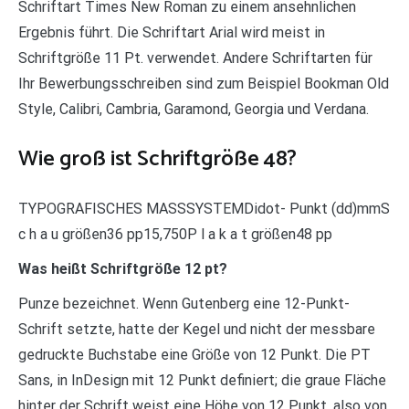
Schriftart Times New Roman zu einem ansehnlichen
Ergebnis führt. Die Schriftart Arial wird meist in
Schriftgröße 11 Pt. verwendet. Andere Schriftarten für
Ihr Bewerbungsschreiben sind zum Beispiel Bookman Old
Style, Calibri, Cambria, Garamond, Georgia und Verdana.
Wie groß ist Schriftgröße 48?
TYPOGRAFISCHES MASSSYSTEMDidot- Punkt (dd)mmS
c h a u größen36 pp15,750P l a k a t größen48 pp
Was heißt Schriftgröße 12 pt?
Punze bezeichnet. Wenn Gutenberg eine 12-Punkt-
Schrift setzte, hatte der Kegel und nicht der messbare
gedruckte Buchstabe eine Größe von 12 Punkt. Die PT
Sans, in InDesign mit 12 Punkt definiert; die graue Fläche
hinter der Schrift weist eine Höhe von 12 Punkt, also von