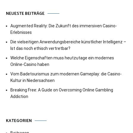
NEUESTE BEITRÄGE
Augmented Reality: Die Zukunft des immersiven Casino-
Erlebnisses
Die vielseitigen Anwendungsbereiche künstlicher Intelligenz –
Ist das noch ethisch vertretbar?
Welche Eigenschaften muss heutzutage ein modernes
Online-Casino haben
Vom Badetourismus zum modernen Gameplay: die Casino-
Kultur in Niedersachsen
Breaking Free: A Guide on Overcoming Online Gambling
Addiction
KATEGORIEN
Beitragen