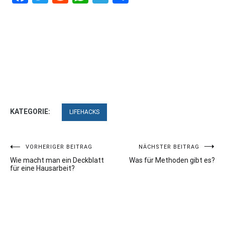
KATEGORIE:
LIFEHACKS
Beitragsnavigation
VORHERIGER BEITRAG
NÄCHSTER BEITRAG
Wie macht man ein Deckblatt
Was für Methoden gibt es?
für eine Hausarbeit?