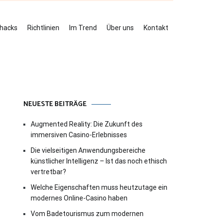
ehacks
Richtlinien
Im Trend
Über uns
Kontakt
NEUESTE BEITRÄGE
Augmented Reality: Die Zukunft des
immersiven Casino-Erlebnisses
Die vielseitigen Anwendungsbereiche
künstlicher Intelligenz – Ist das noch ethisch
vertretbar?
Welche Eigenschaften muss heutzutage ein
modernes Online-Casino haben
Vom Badetourismus zum modernen