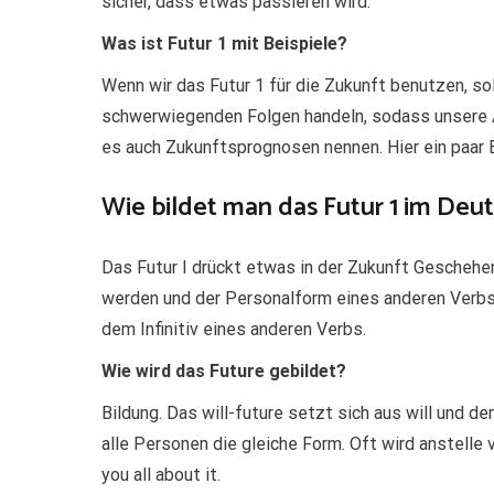
sicher, dass etwas passieren wird.
Was ist Futur 1 mit Beispiele?
Wenn wir das Futur 1 für die Zukunft benutzen, so
schwerwiegenden Folgen handeln, sodass unsere 
es auch Zukunftsprognosen nennen. Hier ein paar B
Wie bildet man das Futur 1 im Deu
Das Futur I drückt etwas in der Zukunft Geschehen
werden und der Personalform eines anderen Verbs.
dem Infinitiv eines anderen Verbs.
Wie wird das Future gebildet?
Bildung. Das will-future setzt sich aus will und d
alle Personen die gleiche Form. Oft wird anstelle von
you all about it.