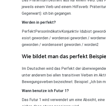
Das Präteritum besteht aus nur einem Verb. Das
jeweils einem Verb und einem Hilfsverb: Präteritum
Gegenwart): ich bin gegangen.
Werden in perfekt?
PerfektPersonIndikativKonjunktiv Idubist geworde
esist geworden / wordensei geworden / wordenwi
geworden / wordenseiet geworden / worden2
Wie bildet man das perfekt Beispie
Im Deutschen wird das Perfekt der überwiegenden
unter anderem bei allen transitiven Verben im Akt
Bewegungsverben bezeichnet. Beispiel: „Ich bin mi
Wann benutze ich Futur 1?
Das Futur 1 wird verwendet um eine Absicht, eine