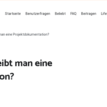
Startseite
Benutzerfragen
Beliebt
FAQ
Beitragen
Lif
t man eine Projektdokumentation?
eibt man eine
on?