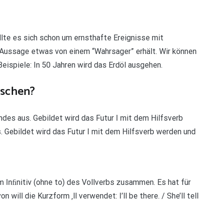
llte es sich schon um ernsthafte Ereignisse mit
Aussage etwas von einem “Wahrsager” erhält. Wir können
eispiele: In 50 Jahren wird das Erdöl ausgehen.
tschen?
des aus. Gebildet wird das Futur I mit dem Hilfsverb
 Gebildet wird das Futur I mit dem Hilfsverb werden und
em Inﬁnitiv (ohne to) des Vollverbs zusammen. Es hat für
 will die Kurzform ‚ll verwendet: I’ll be there. / She’ll tell