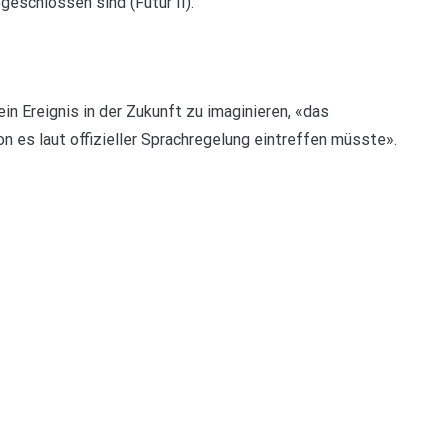
bgeschlossen sind (Futur II).
ein Ereignis in der Zukunft zu imaginieren, «das
n es laut offizieller Sprachregelung eintreffen müsste».