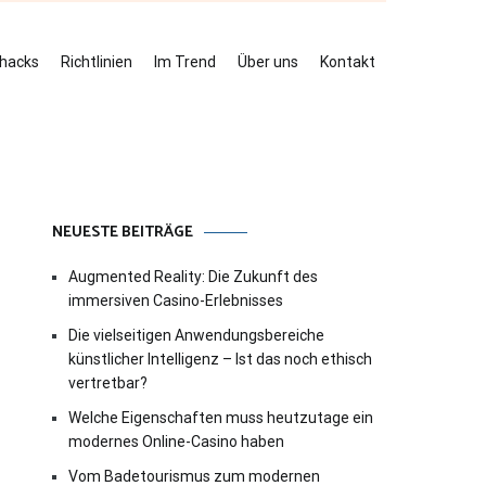
ehacks
Richtlinien
Im Trend
Über uns
Kontakt
NEUESTE BEITRÄGE
Augmented Reality: Die Zukunft des
immersiven Casino-Erlebnisses
Die vielseitigen Anwendungsbereiche
künstlicher Intelligenz – Ist das noch ethisch
vertretbar?
Welche Eigenschaften muss heutzutage ein
modernes Online-Casino haben
Vom Badetourismus zum modernen