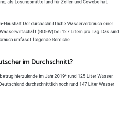
ung, als Lösungsmittel und für Zellen und Gewebe hat.
n-Haushalt Der durchschnittliche Wasserverbrauch einer
 Wasserwirtschaft (BDEW) bei 127 Litern pro Tag. Das sind
rbrauch umfasst folgende Bereiche:
utscher im Durchschnitt?
betrug hierzulande im Jahr 2019* rund 125 Liter Wasser.
 Deutschland durchschnittlich noch rund 147 Liter Wasser