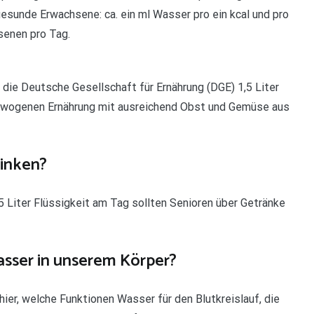
esunde Erwachsene: ca. ein ml Wasser pro ein kcal und pro
hsenen pro Tag.
die Deutsche Gesellschaft für Ernährung (DGE) 1,5 Liter
usgewogenen Ernährung mit ausreichend Obst und Gemüse aus
rinken?
,5 Liter Flüssigkeit am Tag sollten Senioren über Getränke
ser in unserem Körper?
er, welche Funktionen Wasser für den Blutkreislauf, die