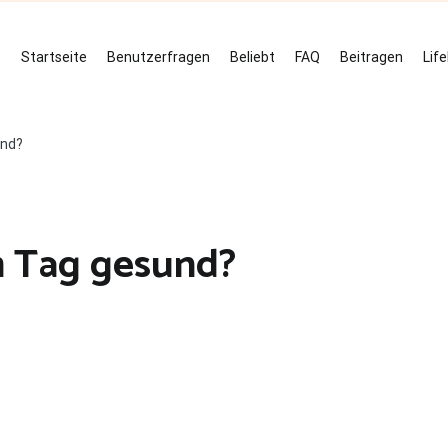
Startseite
Benutzerfragen
Beliebt
FAQ
Beitragen
Lif
und?
am Tag gesund?