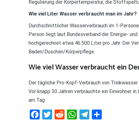
Regulierung der Körpertemperatur, die Stoffspalt
Wie viel Liter Wasser verbraucht man im Jahr?
Durchschnittlicher Wasserverbrauch im 1-Persone
Person liegt laut Bundesverband der Energie- und
hochgerechnet etwa 46.500 Liter pro Jahr. Der Ve
Baden/Duschen/Körperpflege.
Wie viel Wasser verbraucht ein De
Der tägliche Pro-Kopf-Verbrauch von Trinkwasser 
Vor knapp 30 Jahren verbrauchte ein Einwohner in
am Tag.
Facebook
Twitter
Reddit
WhatsApp
Telegram
Teilen