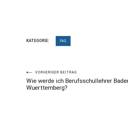
KATEGORIE:
FAQ
Beitragsnavigation
VORHERIGER BEITRAG
Wie werde ich Berufsschullehrer Bade
Wuerttemberg?