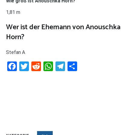
Wie groß ist Anouschka Horn?
1,81 m
Wer ist der Ehemann von Anouschka
Horn?
Stefan A
Facebook
Twitter
Reddit
WhatsApp
Telegram
Teilen