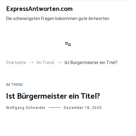
Zum
ExpressAntworten.com
Inhalt
springen
Die schwierigsten Fragen bekommen gute Antworten
Startseite
Im Trend
Ist Bürgermeister ein Titel?
IM TREND
Ist Bürgermeister ein Titel?
Wolfgang Schneider
Dezember 18, 2020