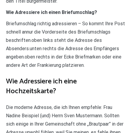
den Titel Bürgermeister.
Wie Adressiere ich einen Briefumschlag?
Briefumschlag richtig adressieren – So kommt Ihre Post
schnell annur die Vorderseite des Briefumschlags
beschriften.oben links steht die Adresse des
Absenders.unten rechts die Adresse des Empfängers
angeben.oben rechts in der Ecke Briefmarken oder eine
andere Art der Frankierung platzieren.
Wie Adressiere ich eine
Hochzeitskarte?
Die moderne Adresse, die ich Ihnen empfehle: Frau
Nadine Beispiel (und) Herrn Sven Mustermann. Sollten
sich einige in Ihrer Gemeinschaft ohne „Brautpaar” in der
Adresse unwohl fühlen, weil Sie meinen, es fehle ihnen