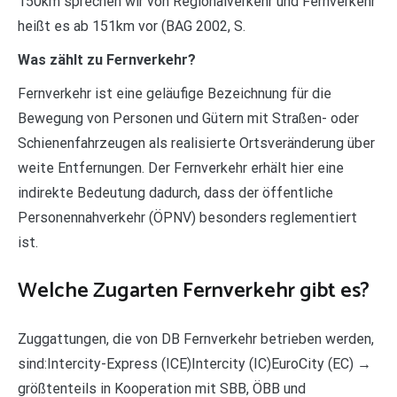
150km sprechen wir von Regionalverkehr und Fernverkehr
heißt es ab 151km vor (BAG 2002, S.
Was zählt zu Fernverkehr?
Fernverkehr ist eine geläufige Bezeichnung für die
Bewegung von Personen und Gütern mit Straßen- oder
Schienenfahrzeugen als realisierte Ortsveränderung über
weite Entfernungen. Der Fernverkehr erhält hier eine
indirekte Bedeutung dadurch, dass der öffentliche
Personennahverkehr (ÖPNV) besonders reglementiert
ist.
Welche Zugarten Fernverkehr gibt es?
Zuggattungen, die von DB Fernverkehr betrieben werden,
sind:Intercity-Express (ICE)Intercity (IC)EuroCity (EC) →
größtenteils in Kooperation mit SBB, ÖBB und