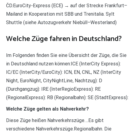
ČD.EuroCity-Express (ECE) → auf der Strecke Frankfurt–
Mailand in Kooperation mit SBB und Trenitalia. Sylt
Shuttle (siehe Autozugverkehr Niebüll–Westerland)
Welche Züge fahren in Deutschland?
Im Folgenden finden Sie eine Übersicht der Züge, die Sie
in Deutschland nutzen können:ICE (InterCity Express):
IC/EC (InterCity/EuroCity): ICN, EN, CNL, NZ (InterCity
Night, EuroNight, CityNightLine, Nachtzug): D
(Durchgangzug): IRE (InterRegioExpress): RE
(RegionalExpress): RB (Regionalbahn): SE (StadtExpress):
Welche Züge gelten als Nahverkehr?
Diese Züge heißen Nahverkehrszüge….Es gibt
verschiedene Nahverkehrszüge.Regionalbahn. Die