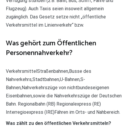
Verfügung stünden (z.B. Bahn, Bus, Schiff, Fähre und
Flugzeug). Auch Taxis seien insoweit allgemein
zugänglich. Das Gesetz setze nicht „öffentliche
Verkehrsmittel im Linienverkehr“ bzw.
Was gehört zum Öffentlichen
Personennahverkehr?
VerkehrsmittelStraßenbahnen,Busse des
Nahverkehrs,Stadtbahnen,U-Bahnen,S-
Bahnen,Nahverkehrszüge von nichtbundeseigenen
Eisenbahnen,sowie die Nahverkehrszüge der Deutschen
Bahn. Regionalbahn (RB) Regionalexpress (RE)
Interregioexpress (IRE)Fähren im Orts- und Nahbereich.
Was zählt zu den öffentlichen Verkehrsmitteln?