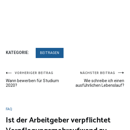
KATEGORIE:
BEITRAGEN
Beitragsnavigation
VORHERIGER BEITRAG
NÄCHSTER BEITRAG
Wann bewerben für Studium
Wie schreibe ich einen
2020?
ausführlichen Lebenslauf?
FAQ
Ist der Arbeitgeber verpflichtet