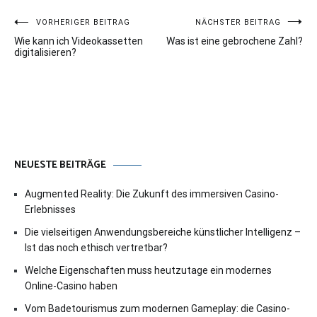
Beitragsnavigation
VORHERIGER BEITRAG
NÄCHSTER BEITRAG
Wie kann ich Videokassetten
Was ist eine gebrochene Zahl?
digitalisieren?
NEUESTE BEITRÄGE
Augmented Reality: Die Zukunft des immersiven Casino-
Erlebnisses
Die vielseitigen Anwendungsbereiche künstlicher Intelligenz –
Ist das noch ethisch vertretbar?
Welche Eigenschaften muss heutzutage ein modernes
Online-Casino haben
Vom Badetourismus zum modernen Gameplay: die Casino-