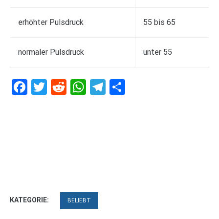
erhöhter Pulsdruck
55 bis 65
normaler Pulsdruck
unter 55
Facebook
Twitter
Reddit
WhatsApp
Telegram
Teilen
KATEGORIE:
BELIEBT