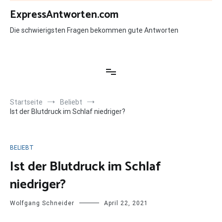
Zum
ExpressAntworten.com
Inhalt
springen
Die schwierigsten Fragen bekommen gute Antworten
Startseite
Beliebt
Ist der Blutdruck im Schlaf niedriger?
BELIEBT
Ist der Blutdruck im Schlaf
niedriger?
Wolfgang Schneider
April 22, 2021