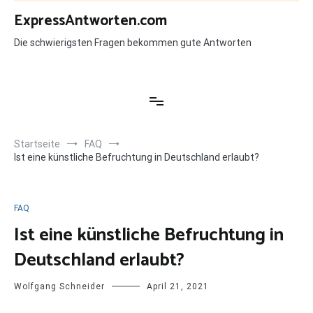
Zum
ExpressAntworten.com
Inhalt
springen
Die schwierigsten Fragen bekommen gute Antworten
Startseite
FAQ
Ist eine künstliche Befruchtung in Deutschland erlaubt?
FAQ
Ist eine künstliche Befruchtung in
Deutschland erlaubt?
Wolfgang Schneider
April 21, 2021