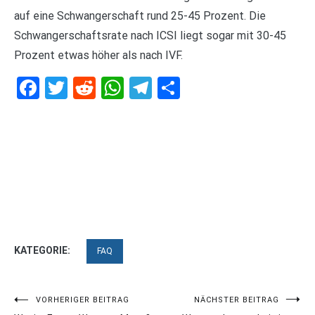
auf eine Schwangerschaft rund 25-45 Prozent. Die
Schwangerschaftsrate nach ICSI liegt sogar mit 30-45
Prozent etwas höher als nach IVF.
Facebook
Twitter
Reddit
WhatsApp
Telegram
Teilen
KATEGORIE:
FAQ
Beitragsnavigation
VORHERIGER BEITRAG
NÄCHSTER BEITRAG