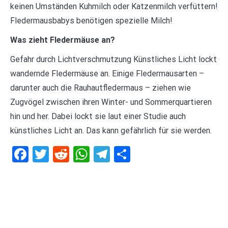
keinen Umständen Kuhmilch oder Katzenmilch verfüttern!
Fledermausbabys benötigen spezielle Milch!
Was zieht Fledermäuse an?
Gefahr durch Lichtverschmutzung Künstliches Licht lockt
wandernde Fledermäuse an. Einige Fledermausarten –
darunter auch die Rauhautfledermaus – ziehen wie
Zugvögel zwischen ihren Winter- und Sommerquartieren
hin und her. Dabei lockt sie laut einer Studie auch
künstliches Licht an. Das kann gefährlich für sie werden.
Facebook
Twitter
Reddit
WhatsApp
Telegram
Teilen