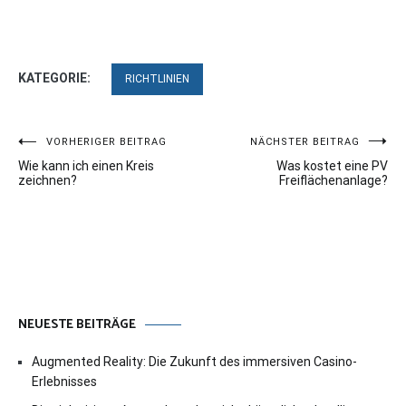
KATEGORIE:
RICHTLINIEN
Beitragsnavigation
VORHERIGER BEITRAG
NÄCHSTER BEITRAG
Wie kann ich einen Kreis
Was kostet eine PV
zeichnen?
Freiflächenanlage?
NEUESTE BEITRÄGE
Augmented Reality: Die Zukunft des immersiven Casino-
Erlebnisses