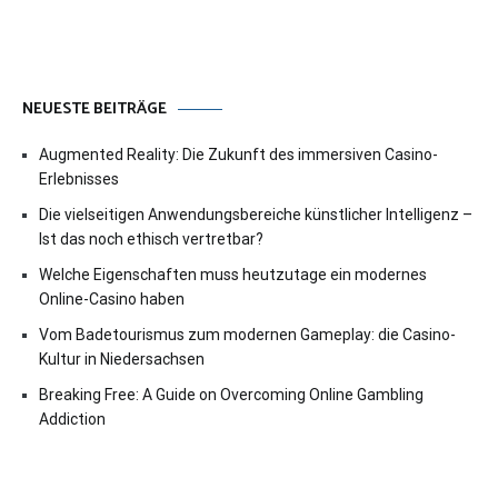
NEUESTE BEITRÄGE
Augmented Reality: Die Zukunft des immersiven Casino-
Erlebnisses
Die vielseitigen Anwendungsbereiche künstlicher Intelligenz –
Ist das noch ethisch vertretbar?
Welche Eigenschaften muss heutzutage ein modernes
Online-Casino haben
Vom Badetourismus zum modernen Gameplay: die Casino-
Kultur in Niedersachsen
Breaking Free: A Guide on Overcoming Online Gambling
Addiction