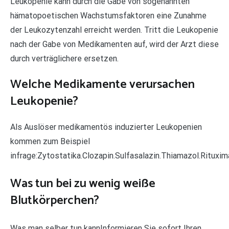
Leukopenie kann durch die Gabe von sogenannten
hämatopoetischen Wachstumsfaktoren eine Zunahme
der Leukozytenzahl erreicht werden. Tritt die Leukopenie
nach der Gabe von Medikamenten auf, wird der Arzt diese
durch verträglichere ersetzen.
Welche Medikamente verursachen
Leukopenie?
Als Auslöser medikamentös induzierter Leukopenien
kommen zum Beispiel
infrage:Zytostatika.Clozapin.Sulfasalazin.Thiamazol.Rituxim
Was tun bei zu wenig weiße
Blutkörperchen?
Was man selber tun kannInformieren Sie sofort Ihren