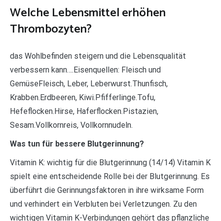
Welche Lebensmittel erhöhen
Thrombozyten?
das Wohlbefinden steigern und die Lebensqualität
verbessern kann….Eisenquellen: Fleisch und
GemüseFleisch, Leber, Leberwurst.Thunfisch,
Krabben.Erdbeeren, Kiwi.Pfifferlinge.Tofu,
Hefeflocken.Hirse, Haferflocken.Pistazien,
Sesam.Vollkornreis, Vollkornnudeln.
Was tun für bessere Blutgerinnung?
Vitamin K: wichtig für die Blutgerinnung (14/14) Vitamin K
spielt eine entscheidende Rolle bei der Blutgerinnung. Es
überführt die Gerinnungsfaktoren in ihre wirksame Form
und verhindert ein Verbluten bei Verletzungen. Zu den
wichtigen Vitamin K-Verbindungen gehört das pflanzliche