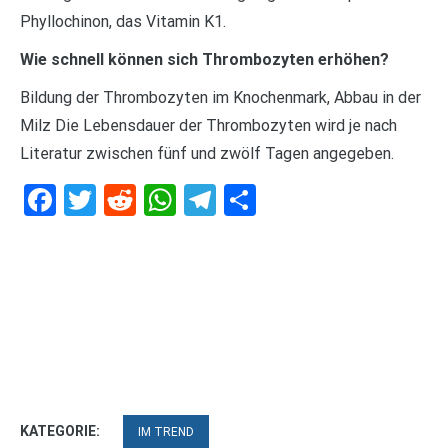
Phyllochinon, das Vitamin K1.
Wie schnell können sich Thrombozyten erhöhen?
Bildung der Thrombozyten im Knochenmark, Abbau in der
Milz Die Lebensdauer der Thrombozyten wird je nach
Literatur zwischen fünf und zwölf Tagen angegeben.
Facebook
Twitter
Reddit
WhatsApp
Telegram
Teilen
KATEGORIE:
IM TREND