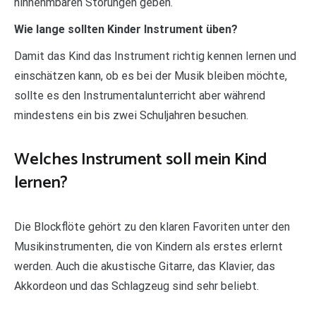
hinnehmbaren Störungen geben.
Wie lange sollten Kinder Instrument üben?
Damit das Kind das Instrument richtig kennen lernen und
einschätzen kann, ob es bei der Musik bleiben möchte,
sollte es den Instrumentalunterricht aber während
mindestens ein bis zwei Schuljahren besuchen.
Welches Instrument soll mein Kind
lernen?
Die Blockflöte gehört zu den klaren Favoriten unter den
Musikinstrumenten, die von Kindern als erstes erlernt
werden. Auch die akustische Gitarre, das Klavier, das
Akkordeon und das Schlagzeug sind sehr beliebt.