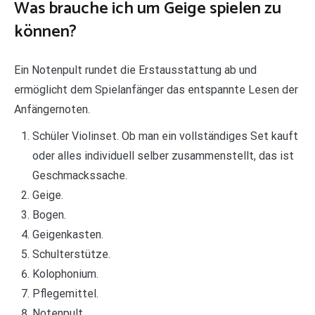
Was brauche ich um Geige spielen zu
können?
Ein Notenpult rundet die Erstausstattung ab und
ermöglicht dem Spielanfänger das entspannte Lesen der
Anfängernoten.
Schüler Violinset. Ob man ein vollständiges Set kauft
oder alles individuell selber zusammenstellt, das ist
Geschmackssache.
Geige.
Bogen.
Geigenkasten.
Schulterstütze.
Kolophonium.
Pflegemittel.
Notenpult.