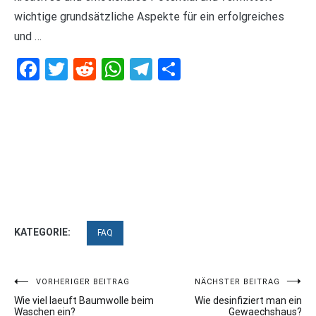
wichtige grundsätzliche Aspekte für ein erfolgreiches
und …
Facebook
Twitter
Reddit
WhatsApp
Telegram
Teilen
KATEGORIE:
FAQ
Beitragsnavigation
VORHERIGER BEITRAG
NÄCHSTER BEITRAG
Wie viel laeuft Baumwolle beim
Wie desinfiziert man ein
Waschen ein?
Gewaechshaus?