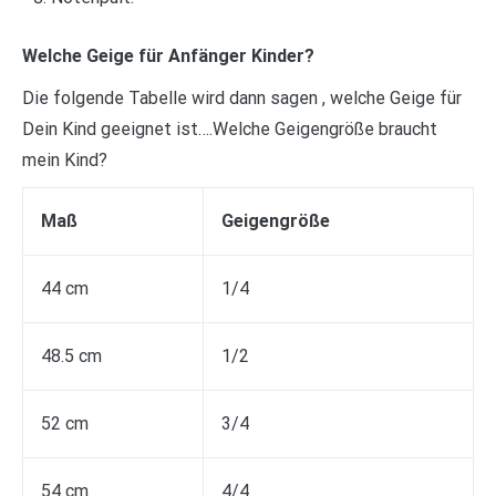
Welche Geige für Anfänger Kinder?
Die folgende Tabelle wird dann sagen , welche Geige für
Dein Kind geeignet ist….Welche Geigengröße braucht
mein Kind?
Maß
Geigengröße
44 cm
1/4
48.5 cm
1/2
52 cm
3/4
54 cm
4/4