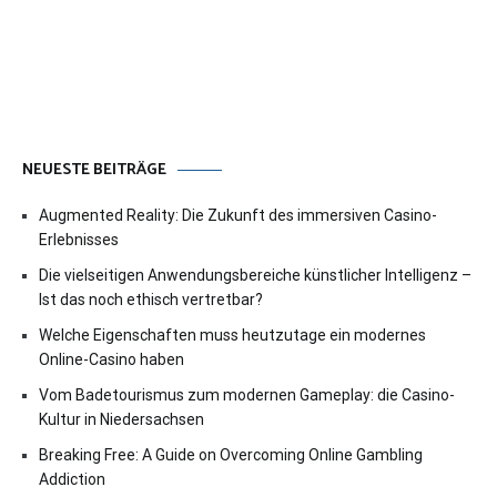
NEUESTE BEITRÄGE
Augmented Reality: Die Zukunft des immersiven Casino-
Erlebnisses
Die vielseitigen Anwendungsbereiche künstlicher Intelligenz –
Ist das noch ethisch vertretbar?
Welche Eigenschaften muss heutzutage ein modernes
Online-Casino haben
Vom Badetourismus zum modernen Gameplay: die Casino-
Kultur in Niedersachsen
Breaking Free: A Guide on Overcoming Online Gambling
Addiction