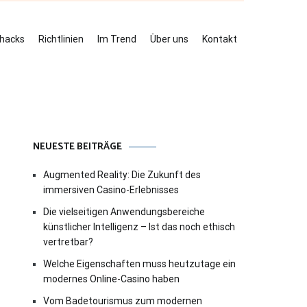
ehacks
Richtlinien
Im Trend
Über uns
Kontakt
NEUESTE BEITRÄGE
Augmented Reality: Die Zukunft des
immersiven Casino-Erlebnisses
Die vielseitigen Anwendungsbereiche
künstlicher Intelligenz – Ist das noch ethisch
vertretbar?
Welche Eigenschaften muss heutzutage ein
modernes Online-Casino haben
Vom Badetourismus zum modernen