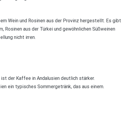
em Wein und Rosinen aus der Provinz hergestellt. Es gibt
um, Rosinen aus der Türkei und gewöhnlichen Süßweinen
llung nicht irren.
st der Kaffee in Andalusien deutlich stärker.
usien ein typisches Sommergetränk, das aus einem.