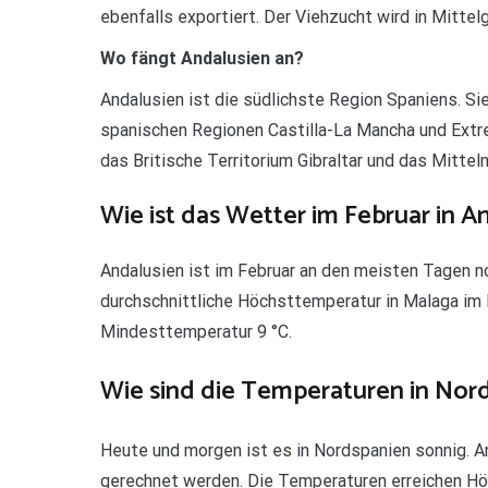
ebenfalls exportiert. Der Viehzucht wird in Mittelg
Wo fängt Andalusien an?
Andalusien ist die südlichste Region Spaniens. Sie
spanischen Regionen Castilla-La Mancha und Extr
das Britische Territorium Gibraltar und das Mitte
Wie ist das Wetter im Februar in A
Andalusien ist im Februar an den meisten Tagen no
durchschnittliche Höchsttemperatur in Malaga im F
Mindesttemperatur 9 °C.
Wie sind die Temperaturen in Nor
Heute und morgen ist es in Nordspanien sonnig. 
gerechnet werden. Die Temperaturen erreichen H