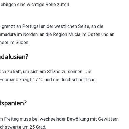
ebirgen eine wichtige Rolle zuteil.
 grenzt an Portugal an der westlichen Seite, an die
emadura im Norden, an die Region Mucia im Osten und an
lmeer im Süden.
ndalusien?
ch zu kalt, um sich am Strand zu sonnen. Die
ebruar beträgt 17 °C und die durchschnittliche
dspanien?
Am Freitag muss bei wechselnder Bewölkung mit Gewittern
öchstwerte um 25 Grad.