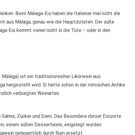
nken. Beim Málaga-Eis haben die Italiener mal nicht die
mmt aus Málaga, genau wie die Hauptzutaten: Der süße
ga-Eis kommt vielen nicht in die Tüte – oder in den
Málaga) ist ein traditionsreicher Likörwein aus
ga hergestellt wird. Er hatte schon in der römischen Antike
ndlich verbürgten Weinarten.
n Sahne, Zucker und Eiern. Das Besondere dieser Eissorte
ein, einem süßen Dessertwein, eingelegt wurden.
gawein gelegentlich durch Rum ersetzt.