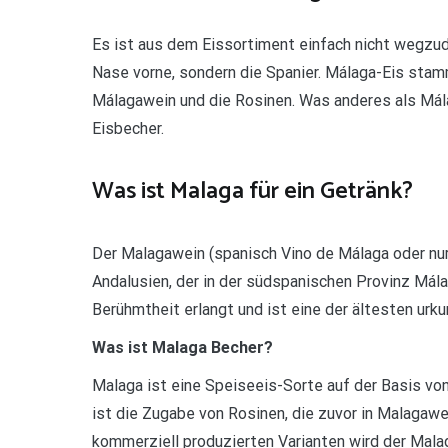
Es ist aus dem Eissortiment einfach nicht wegzude
Nase vorne, sondern die Spanier. Málaga-Eis sta
Málagawein und die Rosinen. Was anderes als Mála
Eisbecher.
Was ist Malaga für ein Getränk?
Der Malagawein (spanisch Vino de Málaga oder nur 
Andalusien, der in der südspanischen Provinz Mála
Berühmtheit erlangt und ist eine der ältesten urku
Was ist Malaga Becher?
Malaga ist eine Speiseeis-Sorte auf der Basis vo
ist die Zugabe von Rosinen, die zuvor in Malagaw
kommerziell produzierten Varianten wird der Mala