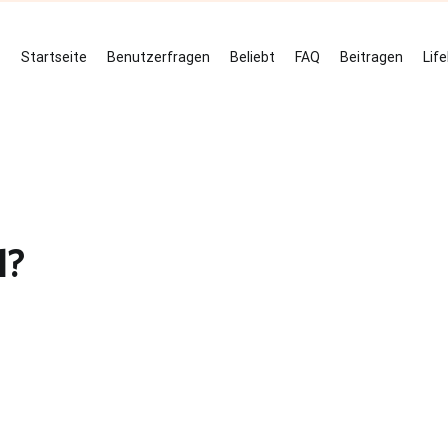
Startseite
Benutzerfragen
Beliebt
FAQ
Beitragen
Lif
l?