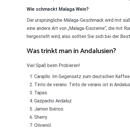
Wie schmeckt Malaga Wein?
Der ursprüngliche Málaga-Geschmack wird mit süß
eine andere Art von „Malaga-Eiscreme“, die mit R
hergestellt wird, also sollten Sie sich bei der Beste
Was trinkt man in Andalusien?
Viel Spaß beim Probieren!
Carajillo. Im Gegensatz zum deutschen Kaffee i
Tinto de verano. Tinto de verano ist in Andal
Tapas.
Gazpacho Andaluz.
Jamon Ibérico.
Sherry.
Olivenöl.