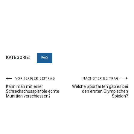
KATEGORIE:
FAQ
Beitragsnavigation
VORHERIGER BEITRAG
NÄCHSTER BEITRAG
Kann man mit einer
Welche Sportarten gab es bei
Schreckschusspistole echte
den ersten Olympischen
Munition verschiessen?
Spielen?