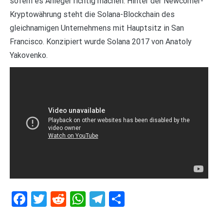
sofern es Anleger richtig machen. Hinter der Newcomer-
Kryptowährung steht die Solana-Blockchain des
gleichnamigen Unternehmens mit Hauptsitz in San
Francisco. Konzipiert wurde Solana 2017 von Anatoly
Yakovenko.
Facebook
Twitter
Reddit
WhatsApp
Telegram
Teilen