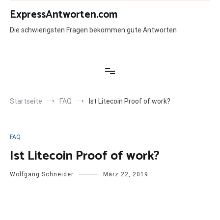
Zum
ExpressAntworten.com
Inhalt
springen
Die schwierigsten Fragen bekommen gute Antworten
Startseite
FAQ
Ist Litecoin Proof of work?
FAQ
Ist Litecoin Proof of work?
Wolfgang Schneider
März 22, 2019