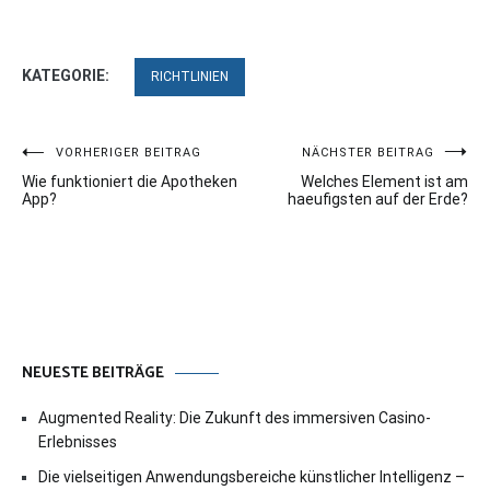
KATEGORIE:
RICHTLINIEN
Beitragsnavigation
VORHERIGER BEITRAG
NÄCHSTER BEITRAG
Wie funktioniert die Apotheken
Welches Element ist am
App?
haeufigsten auf der Erde?
NEUESTE BEITRÄGE
Augmented Reality: Die Zukunft des immersiven Casino-
Erlebnisses
Die vielseitigen Anwendungsbereiche künstlicher Intelligenz –