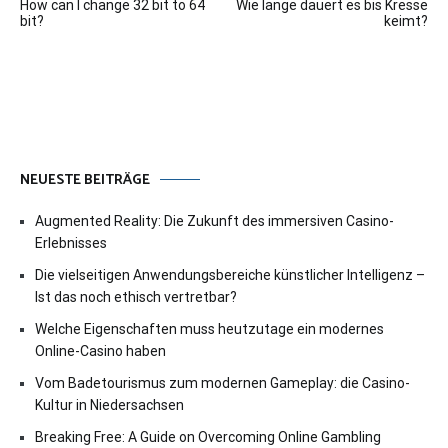
How can I change 32 bit to 64
Wie lange dauert es bis Kresse
bit?
keimt?
NEUESTE BEITRÄGE
Augmented Reality: Die Zukunft des immersiven Casino-
Erlebnisses
Die vielseitigen Anwendungsbereiche künstlicher Intelligenz –
Ist das noch ethisch vertretbar?
Welche Eigenschaften muss heutzutage ein modernes
Online-Casino haben
Vom Badetourismus zum modernen Gameplay: die Casino-
Kultur in Niedersachsen
Breaking Free: A Guide on Overcoming Online Gambling