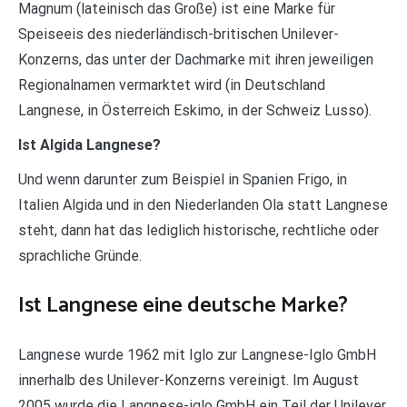
Magnum (lateinisch das Große) ist eine Marke für
Speiseeis des niederländisch-britischen Unilever-
Konzerns, das unter der Dachmarke mit ihren jeweiligen
Regionalnamen vermarktet wird (in Deutschland
Langnese, in Österreich Eskimo, in der Schweiz Lusso).
Ist Algida Langnese?
Und wenn darunter zum Beispiel in Spanien Frigo, in
Italien Algida und in den Niederlanden Ola statt Langnese
steht, dann hat das lediglich historische, rechtliche oder
sprachliche Gründe.
Ist Langnese eine deutsche Marke?
Langnese wurde 1962 mit Iglo zur Langnese-Iglo GmbH
innerhalb des Unilever-Konzerns vereinigt. Im August
2005 wurde die Langnese-iglo GmbH ein Teil der Unilever