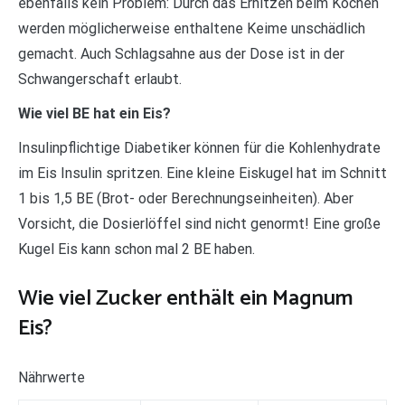
ebenfalls kein Problem: Durch das Erhitzen beim Kochen
werden möglicherweise enthaltene Keime unschädlich
gemacht. Auch Schlagsahne aus der Dose ist in der
Schwangerschaft erlaubt.
Wie viel BE hat ein Eis?
Insulinpflichtige Diabetiker können für die Kohlenhydrate
im Eis Insulin spritzen. Eine kleine Eiskugel hat im Schnitt
1 bis 1,5 BE (Brot- oder Berechnungseinheiten). Aber
Vorsicht, die Dosierlöffel sind nicht genormt! Eine große
Kugel Eis kann schon mal 2 BE haben.
Wie viel Zucker enthält ein Magnum
Eis?
Nährwerte