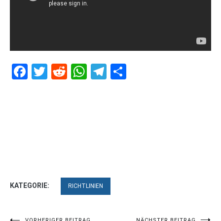
Facebook
Twitter
Reddit
WhatsApp
Telegram
Teilen
KATEGORIE:
RICHTLINIEN
VORHERIGER BEITRAG
NÄCHSTER BEITRAG