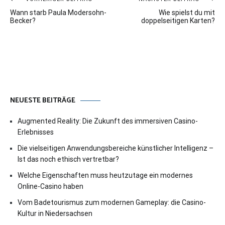
Beitragsnavigation
Wann starb Paula Modersohn-
Wie spielst du mit
Becker?
doppelseitigen Karten?
NEUESTE BEITRÄGE
Augmented Reality: Die Zukunft des immersiven Casino-
Erlebnisses
Die vielseitigen Anwendungsbereiche künstlicher Intelligenz –
Ist das noch ethisch vertretbar?
Welche Eigenschaften muss heutzutage ein modernes
Online-Casino haben
Vom Badetourismus zum modernen Gameplay: die Casino-
Kultur in Niedersachsen