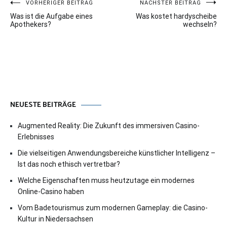
Beitragsnavigation
VORHERIGER BEITRAG
NÄCHSTER BEITRAG
Was ist die Aufgabe eines
Was kostet hardyscheibe
Apothekers?
wechseln?
NEUESTE BEITRÄGE
Augmented Reality: Die Zukunft des immersiven Casino-
Erlebnisses
Die vielseitigen Anwendungsbereiche künstlicher Intelligenz –
Ist das noch ethisch vertretbar?
Welche Eigenschaften muss heutzutage ein modernes
Online-Casino haben
Vom Badetourismus zum modernen Gameplay: die Casino-
Kultur in Niedersachsen