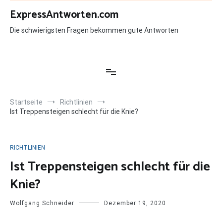
Zum
ExpressAntworten.com
Inhalt
springen
Die schwierigsten Fragen bekommen gute Antworten
Startseite
Richtlinien
Ist Treppensteigen schlecht für die Knie?
RICHTLINIEN
Ist Treppensteigen schlecht für die
Knie?
Wolfgang Schneider
Dezember 19, 2020