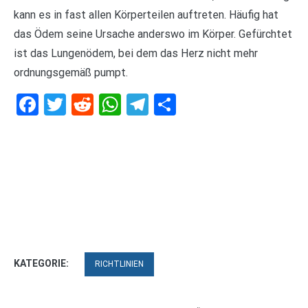
kann es in fast allen Körperteilen auftreten. Häufig hat
das Ödem seine Ursache anderswo im Körper. Gefürchtet
ist das Lungenödem, bei dem das Herz nicht mehr
ordnungsgemäß pumpt.
Facebook
Twitter
Reddit
WhatsApp
Telegram
Teilen
KATEGORIE:
RICHTLINIEN