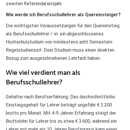
zweiten Referendariatsjahr.
Wie werde ich Berufsschullehrer als Quereinsteiger?
Die wichtigsten Voraussetzungen für den Quereinstieg
als Berufsschullehrer /-in: ein abgeschlossenes
Hochschulstudium von mindestens acht Semestern
Regelstudienzeit. Dein Studium muss einen direkten
Bezug zum ausgeschriebenen Lehrfach haben.
Wie viel verdient man als
Berufsschullehrer?
Gehälter nach Berufserfahrung. Das durchschnittliche
Einstiegsgehalt für Lehrer beträgt ungefähr € 2.200
brutto pro Monat. Mit 4-9 Jahren Erfahrung steigt der
Bruttolohn für Lehrer bis zu etwa € 3.600, während ein
Lehrer mit mehr als 10 Jahren Berufspraxis kann einen