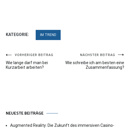
KATEGORIE:
IM TREND
Beitragsnavigation
VORHERIGER BEITRAG
NÄCHSTER BEITRAG
Wie lange darf man bei
Wie schreibe ich am besten eine
Kurzarbeit arbeiten?
Zusammenfassung?
NEUESTE BEITRÄGE
Augmented Reality: Die Zukunft des immersiven Casino-