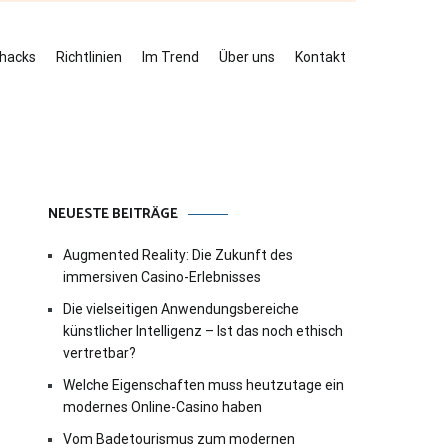
ehacks
Richtlinien
Im Trend
Über uns
Kontakt
NEUESTE BEITRÄGE
Augmented Reality: Die Zukunft des
immersiven Casino-Erlebnisses
Die vielseitigen Anwendungsbereiche
künstlicher Intelligenz – Ist das noch ethisch
vertretbar?
Welche Eigenschaften muss heutzutage ein
modernes Online-Casino haben
Vom Badetourismus zum modernen