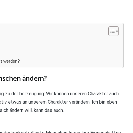
lt werden?
nschen ändern?
 zu der berzeugung: Wir können unseren Charakter auch
ktiv etwas an unserem Charakter verändern. Ich bin eben
sich ändern will, kann das auch.
wieder berkontrollierte Menschen legen ihre Eigenschaften