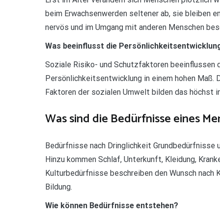
beim Erwachsenwerden seltener ab, sie bleiben emot
nervös und im Umgang mit anderen Menschen beso
Was beeinflusst die Persönlichkeitsentwicklun
Soziale Risiko- und Schutzfaktoren beeinflussen
Persönlichkeitsentwicklung in einem hohen Maß. 
Faktoren der sozialen Umwelt bilden das höchst in
Was sind die Bedürfnisse eines M
Bedürfnisse nach Dringlichkeit Grundbedürfnisse
Hinzu kommen Schlaf, Unterkunft, Kleidung, Krank
Kulturbedürfnisse beschreiben den Wunsch nach Ku
Bildung.
Wie können Bedürfnisse entstehen?