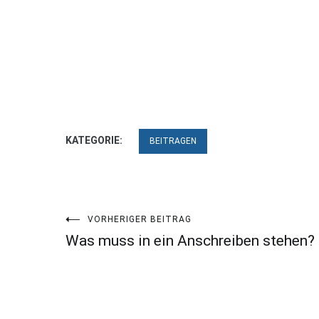
KATEGORIE:
BEITRAGEN
Beitragsnavigation
VORHERIGER BEITRAG
Was muss in ein Anschreiben stehen?