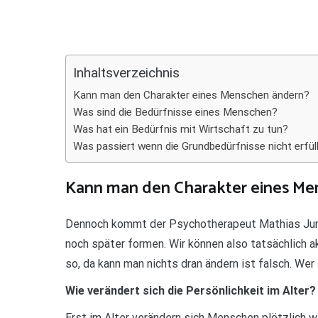
Teilen
Inhaltsverzeichnis
Kann man den Charakter eines Menschen ändern?
Was sind die Bedürfnisse eines Menschen?
Was hat ein Bedürfnis mit Wirtschaft zu tun?
Was passiert wenn die Grundbedürfnisse nicht erfül
Kann man den Charakter eines Me
Dennoch kommt der Psychotherapeut Mathias Jung
noch später formen. Wir können also tatsächlich a
so, da kann man nichts dran ändern ist falsch. Wer 
Wie verändert sich die Persönlichkeit im Alter?
Erst im Alter verändern sich Menschen plötzlich 