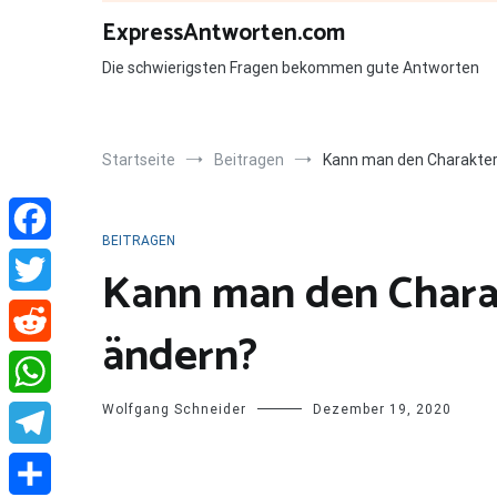
Zum
ExpressAntworten.com
Inhalt
springen
Die schwierigsten Fragen bekommen gute Antworten
Startseite
Beitragen
Kann man den Charakter
BEITRAGEN
Facebook
Kann man den Chara
Twitter
ändern?
Reddit
Wolfgang Schneider
Dezember 19, 2020
WhatsApp
Telegram