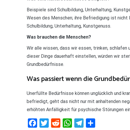
Beispiele sind Schulbildung, Unterhaltung, Kunst
Wesen des Menschen; ihre Befriedigung ist nicht l
Schulbildung, Unterhaltung, Kunstgenuss.
Was brauchen die Menschen?
Wir alle wissen, dass wir essen, trinken, schlafe
dieser Dinge dauerhaft einstellen, würden wir ste
Grundbedürfnisse.
Was passiert wenn die Grundbedürf
Unerfüllte Bedürfnisse können unglücklich und kr
befriedigt, geht das nicht nur mit anhaltenden ne
erhöhten Anfälligkeit für psychische Störungen ein
Facebook
Twitter
Reddit
WhatsApp
Telegram
Teilen