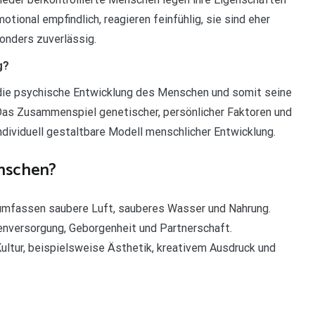
ional empfindlich, reagieren feinfühlig, sie sind eher
nders zuverlässig.
g?
 die psychische Entwicklung des Menschen und somit seine
Das Zusammenspiel genetischer, persönlicher Faktoren und
dividuell gestaltbare Modell menschlicher Entwicklung.
enschen?
 umfassen saubere Luft, sauberes Wasser und Nahrung.
enversorgung, Geborgenheit und Partnerschaft.
ltur, beispielsweise Ästhetik, kreativem Ausdruck und