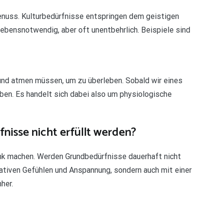
genuss. Kulturbedürfnisse entspringen dem geistigen
ebensnotwendig, aber oft unentbehrlich. Beispiele sind
n und atmen müssen, um zu überleben. Sobald wir eines
rben. Es handelt sich dabei also um physiologische
nisse nicht erfüllt werden?
ank machen. Werden Grundbedürfnisse dauerhaft nicht
gativen Gefühlen und Anspannung, sondern auch mit einer
her.