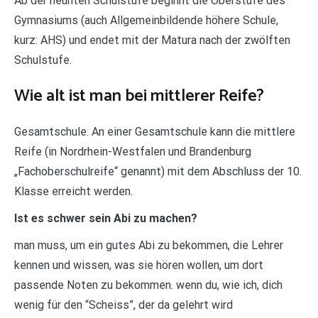
Ab der neunten Schulstufe beginnt die Oberstufe des
Gymnasiums (auch Allgemeinbildende höhere Schule,
kurz: AHS) und endet mit der Matura nach der zwölften
Schulstufe.
Wie alt ist man bei mittlerer Reife?
Gesamtschule. An einer Gesamtschule kann die mittlere
Reife (in Nordrhein-Westfalen und Brandenburg
„Fachoberschulreife“ genannt) mit dem Abschluss der 10.
Klasse erreicht werden.
Ist es schwer sein Abi zu machen?
man muss, um ein gutes Abi zu bekommen, die Lehrer
kennen und wissen, was sie hören wollen, um dort
passende Noten zu bekommen. wenn du, wie ich, dich
wenig für den “Scheiss”, der da gelehrt wird