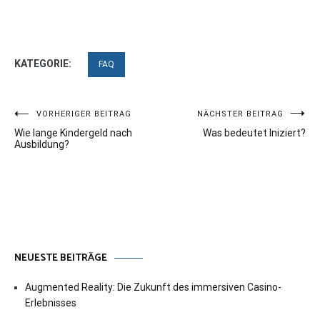
KATEGORIE:
FAQ
Beitragsnavigation
VORHERIGER BEITRAG
NÄCHSTER BEITRAG
Wie lange Kindergeld nach
Was bedeutet Iniziert?
Ausbildung?
NEUESTE BEITRÄGE
Augmented Reality: Die Zukunft des immersiven Casino-
Erlebnisses