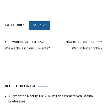
KATEGORIE:
IM TREND
Beitragsnavigation
VORHERIGER BEITRAG
NÄCHSTER BEITRAG
Wie wechsle ich die SD-Karte?
Wer ist Patenonkel?
NEUESTE BEITRÄGE
Augmented Reality: Die Zukunft des immersiven Casino-
Erlebnisses