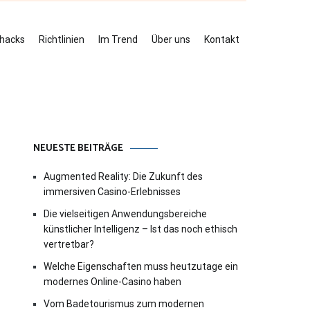
ehacks
Richtlinien
Im Trend
Über uns
Kontakt
NEUESTE BEITRÄGE
Augmented Reality: Die Zukunft des
immersiven Casino-Erlebnisses
Die vielseitigen Anwendungsbereiche
künstlicher Intelligenz – Ist das noch ethisch
vertretbar?
Welche Eigenschaften muss heutzutage ein
modernes Online-Casino haben
Vom Badetourismus zum modernen