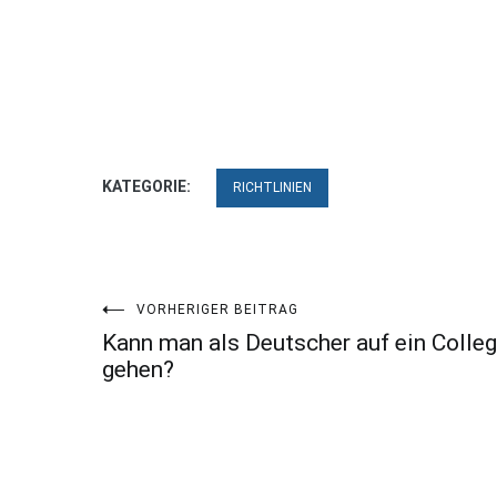
KATEGORIE:
RICHTLINIEN
Beitragsnavigation
VORHERIGER BEITRAG
Kann man als Deutscher auf ein Colle
gehen?