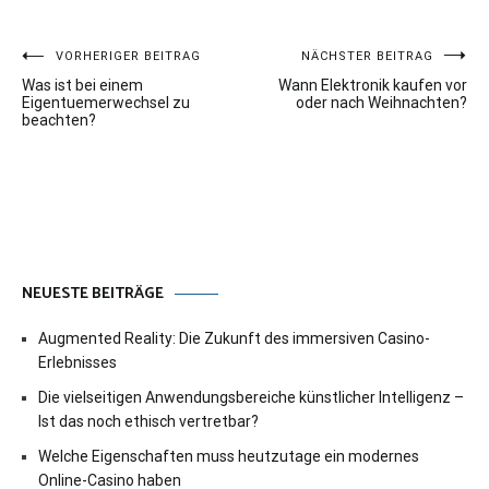
Beitragsnavigation
VORHERIGER BEITRAG
NÄCHSTER BEITRAG
Was ist bei einem
Wann Elektronik kaufen vor
Eigentuemerwechsel zu
oder nach Weihnachten?
beachten?
NEUESTE BEITRÄGE
Augmented Reality: Die Zukunft des immersiven Casino-
Erlebnisses
Die vielseitigen Anwendungsbereiche künstlicher Intelligenz –
Ist das noch ethisch vertretbar?
Welche Eigenschaften muss heutzutage ein modernes
Online-Casino haben