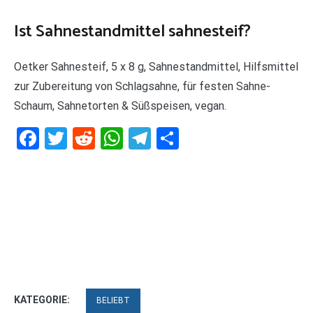
Ist Sahnestandmittel sahnesteif?
Oetker Sahnesteif, 5 x 8 g, Sahnestandmittel, Hilfsmittel
zur Zubereitung von Schlagsahne, für festen Sahne-
Schaum, Sahnetorten & Süßspeisen, vegan.
Facebook
Twitter
Reddit
WhatsApp
Telegram
Teilen
KATEGORIE:
BELIEBT