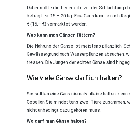
Daher sollte die Federreife vor der Schlachtung ü
beträgt ca. 15 – 20 kg. Eine Gans kann je nach Reg
€ (15,– €) vermarktet werden.
Was kann man Gänsen füttern?
Die Nahrung der Gänse ist meistens pflanzlich. Sc
Gewässergrund nach Wasserpflanzen absuchen, w
fressen. Die Jungen der echten Gänse sind hinge
Wie viele Gänse darf ich halten?
Sie sollten eine Gans niemals alleine halten, denn 
Gesellen Sie mindestens zwei Tiere zusammen, wo
nicht unbedingt dazu gehören muss.
Wo darf man Gänse halten?