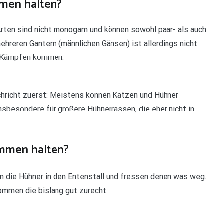
men halten?
Arten sind nicht monogam und können sowohl paar- als auch
hreren Gantern (männlichen Gänsen) ist allerdings nicht
en Kämpfen kommen.
hricht zuerst: Meistens können Katzen und Hühner
sbesondere für größere Hühnerrassen, die eher nicht in
mmen halten?
en die Hühner in den Entenstall und fressen denen was weg.
ommen die bislang gut zurecht.