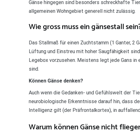
Gänse hingegen sind besonders schreckhafte Tiere
allgemeinen Wohngebiet generell nicht zulässig.
Wie gross muss ein gänsestall sein
Das Stallmaß für einen Zuchtstamm (1 Ganter, 2 G
Lüftung und Einstreu mit hoher Saugfähigkeit sind 
Legebox vorzusehen. Meistens legt jede Gans in e
sind.
Können Gänse denken?
Auch wenn die Gedanken- und Gefühlswelt der Tie
neurobiologische Erkenntnisse darauf hin, dass de
Intelligenz gilt (der Präfrontalkortex), in auffall
Warum können Gänse nicht fliege