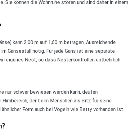
. Sie können die Wohnruhe stören und sind daher in einem
?
änse) kann 2,00 m auf 1,60 m betragen. Ausreichende
im Gänsestall nötig. Für jede Gans ist eine separate
in eigenes Nest, so dass Nesterkontrollen entbehrlich
re nur schwer bewiesen werden kann, deuten
r Hirnbereich, der beim Menschen als Sitz für seine
end ähnlicher Form auch bei Vögeln wie Betty vorhanden ist.
n?