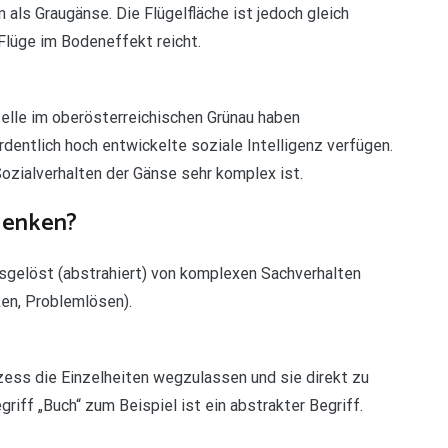
 als Graugänse. Die Flügelfläche ist jedoch gleich
 Flüge im Bodeneffekt reicht.
lle im oberösterreichischen Grünau haben
dentlich hoch entwickelte soziale Intelligenz verfügen.
zialverhalten der Gänse sehr komplex ist.
denken?
sgelöst (abstrahiert) von komplexen Sachverhalten
en, Problemlösen).
zess die Einzelheiten wegzulassen und sie direkt zu
riff „Buch“ zum Beispiel ist ein abstrakter Begriff.