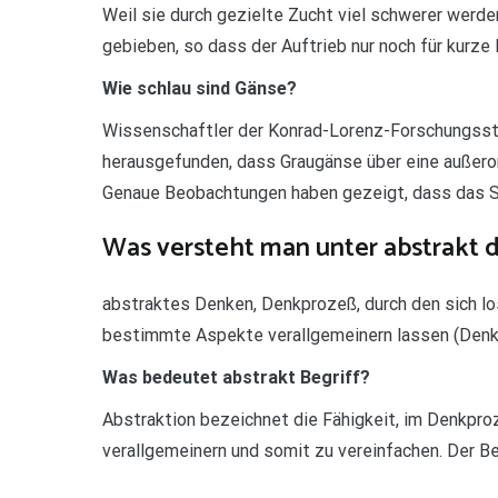
Weil sie durch gezielte Zucht viel schwerer werden
gebieben, so dass der Auftrieb nur noch für kurze
Wie schlau sind Gänse?
Wissenschaftler der Konrad-Lorenz-Forschungsste
herausgefunden, dass Graugänse über eine außeror
Genaue Beobachtungen haben gezeigt, dass das So
Was versteht man unter abstrakt 
abstraktes Denken, Denkprozeß, durch den sich lo
bestimmte Aspekte verallgemeinern lassen (Denk
Was bedeutet abstrakt Begriff?
Abstraktion bezeichnet die Fähigkeit, im Denkpro
verallgemeinern und somit zu vereinfachen. Der Beg