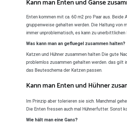
Kann man Enten und Gänse zusam
Enten kommen mit ca. 60 m2 pro Paar aus. Beide 
gruppenweise gehalten werden. Die Haltung von me
immer unproblematisch, es kann zu unerbittlich
Was kann man an gefluegel zusammen halten?
Katzen und Hühner zusammen halten Die gute Nac
problemlos zusammen gehalten werden. das gilt in
das Beuteschema der Katzen passen.
Kann man Enten und Hühner zusa
Im Prinzip aber tolerieren sie sich. Manchmal geh
Die Enten fressen auch mal Hühnerfutter. Sonst k
Wie hält man eine Gans?