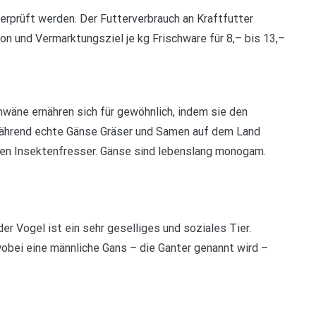
berprüft werden. Der Futterverbrauch an Kraftfutter
ion und Vermarktungsziel je kg Frischware für 8,– bis 13,–
hwäne ernähren sich für gewöhnlich, indem sie den
ährend echte Gänse Gräser und Samen auf dem Land
gen Insektenfresser. Gänse sind lebenslang monogam.
der Vogel ist ein sehr geselliges und soziales Tier.
bei eine männliche Gans – die Ganter genannt wird –