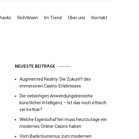
ehacks
Richtlinien
Im Trend
Über uns
Kontakt
NEUESTE BEITRÄGE
Augmented Reality: Die Zukunft des
immersiven Casino-Erlebnisses
Die vielseitigen Anwendungsbereiche
künstlicher Intelligenz – Ist das noch ethisch
vertretbar?
Welche Eigenschaften muss heutzutage ein
modernes Online-Casino haben
Vom Badetourismus zum modernen