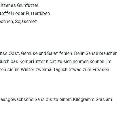
ittenes Grünfutter.
offeln oder Futterrüben.
ohnen, Sojaschrot.
Gänse Obst, Gemüse und Salat fehlen. Denn Gänse brauchen
 durch das Körnerfutter nicht zu sich nehmen können. Im
ten sie im Winter zweimal täglich etwas zum Fressen
ne ausgewachsene Gans bis zu einem Kilogramm Gras am