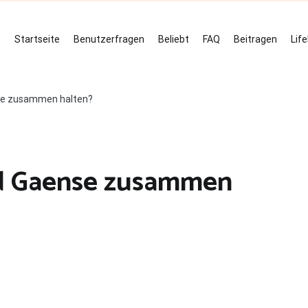
Startseite
Benutzerfragen
Beliebt
FAQ
Beitragen
Lif
se zusammen halten?
d Gaense zusammen