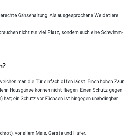
gerechte Gänsehaltung. Als ausgesprochene Weidetiere
brauchen nicht nur viel Platz, sondern auch eine Schwimm-
n?
welchen man die Tür einfach offen lässt. Einen hohen Zaun
denn Hausgänse können nicht fliegen. Einen Schutz gegen
 hat; ein Schutz vor Füchsen ist hingegen unabdingbar.
hrot), vor allem Mais, Gerste und Hafer.