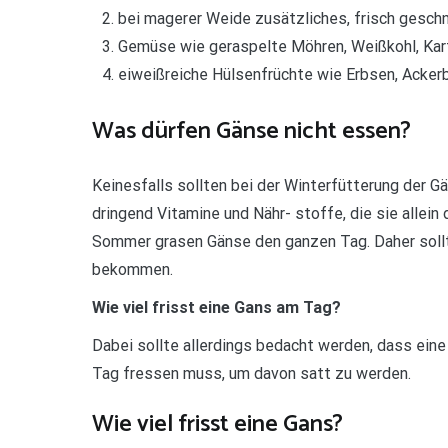
bei magerer Weide zusätzliches, frisch geschn
Gemüse wie geraspelte Möhren, Weißkohl, Kart
eiweißreiche Hülsenfrüchte wie Erbsen, Ackerb
Was dürfen Gänse nicht essen?
Keinesfalls sollten bei der Winterfütterung der 
dringend Vitamine und Nähr- stoffe, die sie allein
Sommer grasen Gänse den ganzen Tag. Daher soll
bekommen.
Wie viel frisst eine Gans am Tag?
Dabei sollte allerdings bedacht werden, dass ei
Tag fressen muss, um davon satt zu werden.
Wie viel frisst eine Gans?