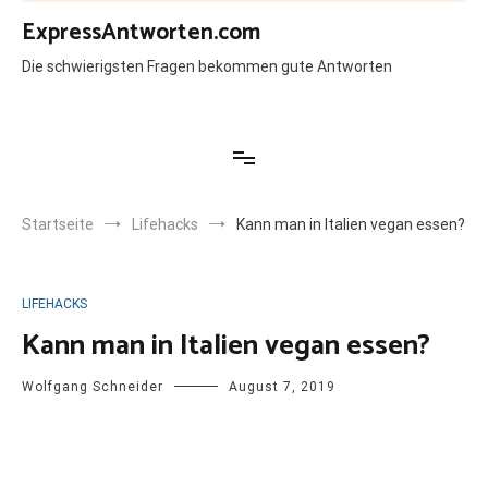
Zum
ExpressAntworten.com
Inhalt
springen
Die schwierigsten Fragen bekommen gute Antworten
Startseite
Lifehacks
Kann man in Italien vegan essen?
LIFEHACKS
Kann man in Italien vegan essen?
Wolfgang Schneider
August 7, 2019