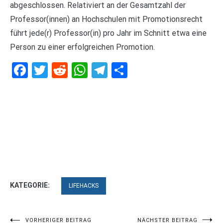
abgeschlossen. Relativiert an der Gesamtzahl der
Professor(innen) an Hochschulen mit Promotionsrecht
führt jede(r) Professor(in) pro Jahr im Schnitt etwa eine
Person zu einer erfolgreichen Promotion.
Facebook
Twitter
Reddit
WhatsApp
Telegram
Teilen
KATEGORIE:
LIFEHACKS
VORHERIGER BEITRAG
NÄCHSTER BEITRAG