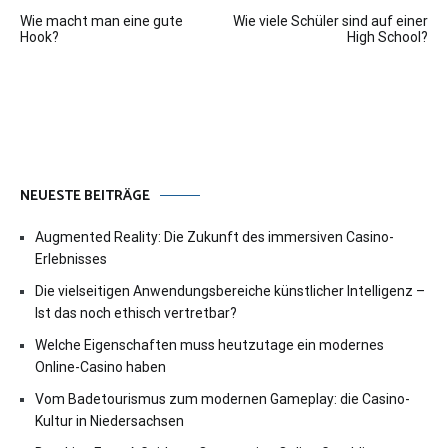
Beitragsnavigation
Wie macht man eine gute
Wie viele Schüler sind auf einer
Hook?
High School?
NEUESTE BEITRÄGE
Augmented Reality: Die Zukunft des immersiven Casino-
Erlebnisses
Die vielseitigen Anwendungsbereiche künstlicher Intelligenz –
Ist das noch ethisch vertretbar?
Welche Eigenschaften muss heutzutage ein modernes
Online-Casino haben
Vom Badetourismus zum modernen Gameplay: die Casino-
Kultur in Niedersachsen