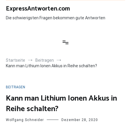
Zum
ExpressAntworten.com
Inhalt
springen
Die schwierigsten Fragen bekommen gute Antworten
Startseite
Beitragen
Kann man Lithium Ionen Akkus in Reihe schalten?
BEITRAGEN
Kann man Lithium Ionen Akkus in
Reihe schalten?
Wolfgang Schneider
Dezember 28, 2020