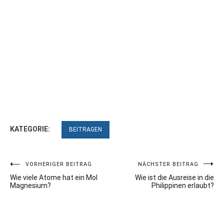
KATEGORIE:
BEITRAGEN
Beitragsnavigation
VORHERIGER BEITRAG
NÄCHSTER BEITRAG
Wie viele Atome hat ein Mol
Wie ist die Ausreise in die
Magnesium?
Philippinen erlaubt?