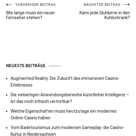
Beitragsnavigation
VORHERIGER BEITRAG
NÄCHSTER BEITRAG
Wie lange muss ein neuer
Kann jede Gluhbirne in den
Fernseher stehen?
Kuhlschrank?
NEUESTE BEITRÄGE
Augmented Reality: Die Zukunft des immersiven Casino-
Erlebnisses
Die vielseitigen Anwendungsbereiche künstlicher Intelligenz –
Ist das noch ethisch vertretbar?
Welche Eigenschaften muss heutzutage ein modernes
Online-Casino haben
Vom Badetourismus zum modernen Gameplay: die Casino-
Kultur in Niedersachsen