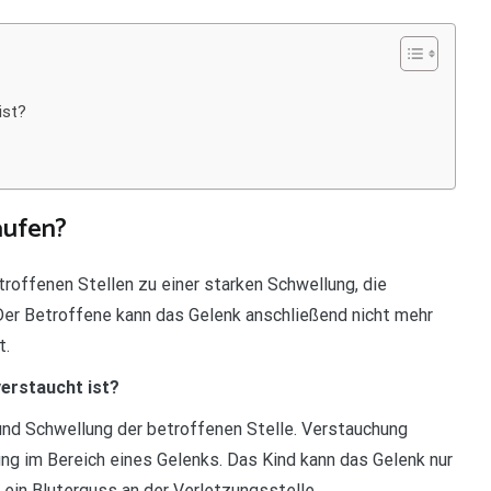
ist?
aufen?
offenen Stellen zu einer starken Schwellung, die
Der Betroffene kann das Gelenk anschließend nicht mehr
t.
erstaucht ist?
g und Schwellung der betroffenen Stelle. Verstauchung
g im Bereich eines Gelenks. Das Kind kann das Gelenk nur
ein Bluterguss an der Verletzungsstelle.