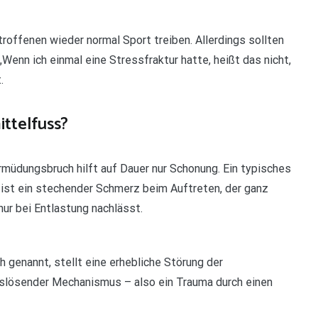
roffenen wieder normal Sport treiben. Allerdings sollten
Wenn ich einmal eine Stressfraktur hatte, heißt das nicht,
.
ttelfuss?
rmüdungsbruch hilft auf Dauer nur Schonung. Ein typisches
ist ein stechender Schmerz beim Auftreten, der ganz
nur bei Entlastung nachlässt.
 genannt, stellt eine erhebliche Störung der
auslösender Mechanismus – also ein Trauma durch einen