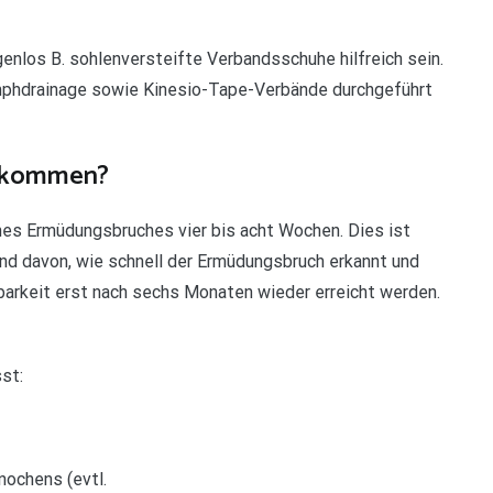
enlos B. sohlenversteifte Verbandsschuhe hilfreich sein.
mphdrainage sowie Kinesio-Tape-Verbände durchgeführt
r kommen?
nes Ermüdungsbruches vier bis acht Wochen. Dies ist
und davon, wie schnell der Ermüdungsbruch erkannt und
tbarkeit erst nach sechs Monaten wieder erreicht werden.
st:
nochens (evtl.