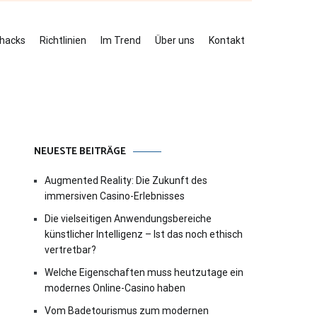
ehacks
Richtlinien
Im Trend
Über uns
Kontakt
NEUESTE BEITRÄGE
Augmented Reality: Die Zukunft des
immersiven Casino-Erlebnisses
Die vielseitigen Anwendungsbereiche
künstlicher Intelligenz – Ist das noch ethisch
vertretbar?
Welche Eigenschaften muss heutzutage ein
modernes Online-Casino haben
Vom Badetourismus zum modernen