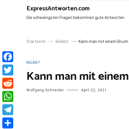
Zum
ExpressAntworten.com
Inhalt
springen
Die schwierigsten Fragen bekommen gute Antworten
Startseite
Beliebt
Kann man mit einem Bruch 
BELIEBT
Facebook
Kann man mit einem
Twitter
Wolfgang Schneider
April 22, 2021
Reddit
WhatsApp
Telegram