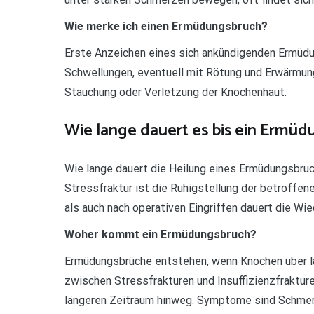
Wie merke ich einen Ermüdungsbruch?
Erste Anzeichen eines sich ankündigenden Ermü
Schwellungen, eventuell mit Rötung und Erwärmun
Stauchung oder Verletzung der Knochenhaut.
Wie lange dauert es bis ein Ermüdu
Wie lange dauert die Heilung eines Ermüdungsbru
Stressfraktur ist die Ruhigstellung der betroffe
als auch nach operativen Eingriffen dauert die Wi
Woher kommt ein Ermüdungsbruch?
Ermüdungsbrüche entstehen, wenn Knochen über l
zwischen Stressfrakturen und Insuffizienzfrakture
längeren Zeitraum hinweg. Symptome sind Schmer