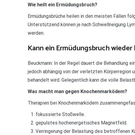
Wie heilt ein Ermüdungsbruch?
Ermüdungsbrüche heilen in den meisten Fällen folg
Unterstützend können je nach Schwellneigung Ly
werden.
Kann ein Ermüdungsbruch wiede
Beuckmann: In der Regel dauert die Behandlung ei
jedoch abhängig von der verletzten Körperregion 
behandelt wird. Gelegentlich kann die volle Belas
Was macht man gegen Knochenmarködem?
Therapien bei Knochenmarködem zusammengefas
fokussierte Stoßwelle.
gepulstes hochenergetisches Magnetfeld.
Verringerung der Belastung des betroffenen K