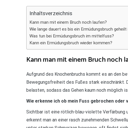
Teilen
Inhaltsverzeichnis
Kann man mit einem Bruch noch laufen?
Wie lange dauert es bis ein Ermüdungsbruch geheilt 
Was tun bei Ermüdungsbruch im mittelfuss?
Kann ein Ermüdungsbruch wieder kommen?
Kann man mit einem Bruch noch l
Aufgrund des Knochenbruchs kommt es an den betr
Bewegungsfreiheit des Fußes stark einschränkt. 
belasten, sodass das Gehen kaum noch möglich is
Wie erkenne ich ob mein Fuss gebrochen oder v
Sichtbar ist eine rötlich-blau-violette Verfärbun
erkennt man an einer rasch zunehmenden Schwellun
unter starken Schmerzen bewegen, oft findet sich 