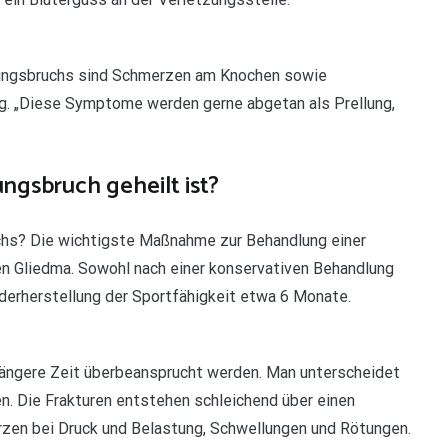
dungsbruchs sind Schmerzen am Knochen sowie
g. „Diese Symptome werden gerne abgetan als Prellung,
ngsbruch geheilt ist?
chs? Die wichtigste Maßnahme zur Behandlung einer
nen Gliedma. Sowohl nach einer konservativen Behandlung
ederherstellung der Sportfähigkeit etwa 6 Monate.
ängere Zeit überbeansprucht werden. Man unterscheidet
n. Die Frakturen entstehen schleichend über einen
zen bei Druck und Belastung, Schwellungen und Rötungen.