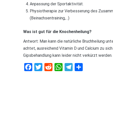
Anpassung der Sportaktivität.
Physiotherapie zur Verbesserung des Zusamm
(Beinachsentraining,…)
Was ist gut für die Knochenheilung?
Antwort: Man kann die natürliche Bruchheilung u
achtet, ausreichend Vitamin D und Calcium zu sich
Gipsbehandlung kann leider nicht verkürzt werden.
Facebook
Twitter
Reddit
WhatsApp
Telegram
Teilen