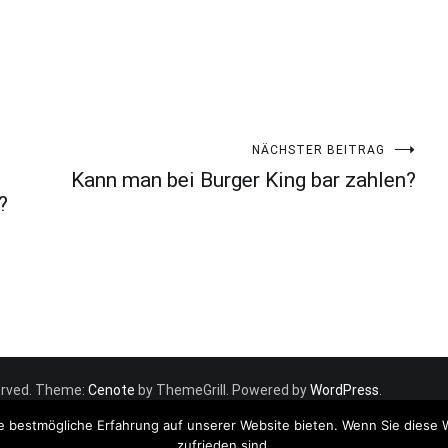
NÄCHSTER BEITRAG
Kann man bei Burger King bar zahlen?
?
eserved. Theme:
Cenote
by ThemeGrill. Powered by
WordPress
.
e bestmögliche Erfahrung auf unserer Website bieten. Wenn Sie diese 
zufrieden sind.