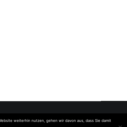
Website weiterhin nutzen, gehen wir davon aus, dass Sie damit