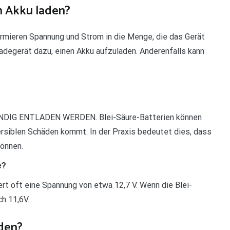
n Akku laden?
rmieren Spannung und Strom in die Menge, die das Gerät
adegerät dazu, einen Akku aufzuladen. Anderenfalls kann
IG ENTLADEN WERDEN. Blei-Säure-Batterien können
ersiblen Schäden kommt. In der Praxis bedeutet dies, dass
können.
e?
efert oft eine Spannung von etwa 12,7 V. Wenn die Blei-
ch 11,6V.
aden?