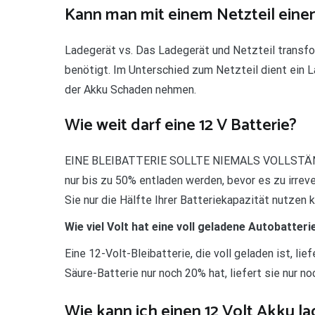
Kann man mit einem Netzteil eine
Ladegerät vs. Das Ladegerät und Netzteil transfo
benötigt. Im Unterschied zum Netzteil dient ein L
der Akku Schaden nehmen.
Wie weit darf eine 12 V Batterie?
EINE BLEIBATTERIE SOLLTE NIEMALS VOLLSTÄND
nur bis zu 50% entladen werden, bevor es zu irrev
Sie nur die Hälfte Ihrer Batteriekapazität nutzen 
Wie viel Volt hat eine voll geladene Autobatteri
Eine 12-Volt-Bleibatterie, die voll geladen ist, li
Säure-Batterie nur noch 20% hat, liefert sie nur no
Wie kann ich einen 12 Volt Akku l