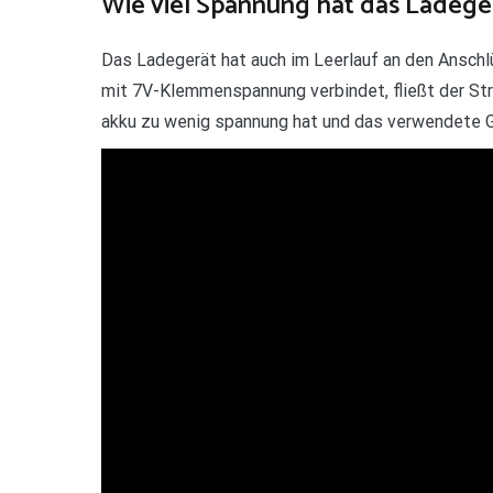
Wie viel Spannung hat das Ladeger
Das Ladegerät hat auch im Leerlauf an den Ansc
mit 7V-Klemmenspannung verbindet, fließt der Str
akku zu wenig spannung hat und das verwendete G