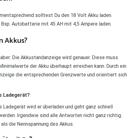
Dementsprechend solltest Du den 18 Volt Akku laden.
 Bsp. Autobatterie mit 45 AH mit 4,5 Ampere laden.
n Akkus?
s aber: Die Akkustandanzeige wird genauer. Diese muss
 Minimalwerte der Akku überhaupt erreichen kann. Durch ein
Anzeige die entsprechenden Grenzwerte und orientiert sich
s Ladegerät?
 Ladegerät wird er überladen und geht ganz schnell
rden. Irgendwie sind alle Antworten nicht ganz richtig.
 als die Nennspannung des Akkus.