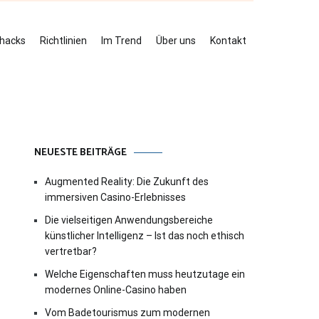
ehacks
Richtlinien
Im Trend
Über uns
Kontakt
NEUESTE BEITRÄGE
Augmented Reality: Die Zukunft des
immersiven Casino-Erlebnisses
Die vielseitigen Anwendungsbereiche
künstlicher Intelligenz – Ist das noch ethisch
vertretbar?
Welche Eigenschaften muss heutzutage ein
modernes Online-Casino haben
Vom Badetourismus zum modernen