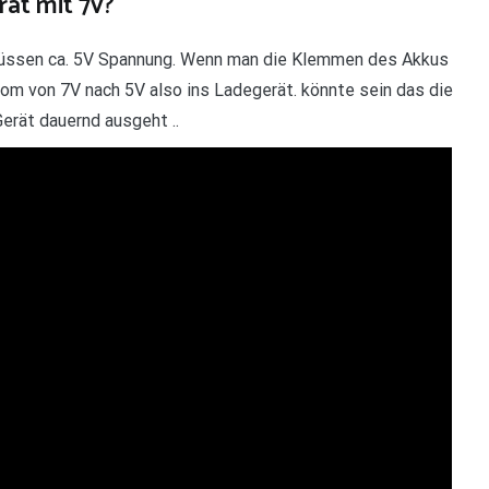
ät mit 7v?
hlüssen ca. 5V Spannung. Wenn man die Klemmen des Akkus
om von 7V nach 5V also ins Ladegerät. könnte sein das die
erät dauernd ausgeht ..