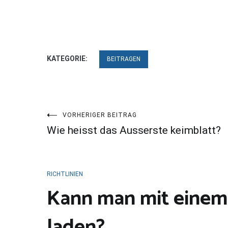
KATEGORIE:
BEITRAGEN
Beitragsnavigation
VORHERIGER BEITRAG
Wie heisst das Ausserste keimblatt?
RICHTLINIEN
Kann man mit einem 
laden?